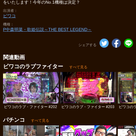
をいたします！今年のNo.1機種は決定？
出演者
ビワコ
機種
P中森明菜・歌姫伝説～THE BEST LEGEND～
シェアする
関連動画
ビワコのラブファイター
すべて見る
ビワコのラブ・ファイター #202
ビワコのラブ・ファイター #203
ビワコのラ
パチンコ
すべて見る