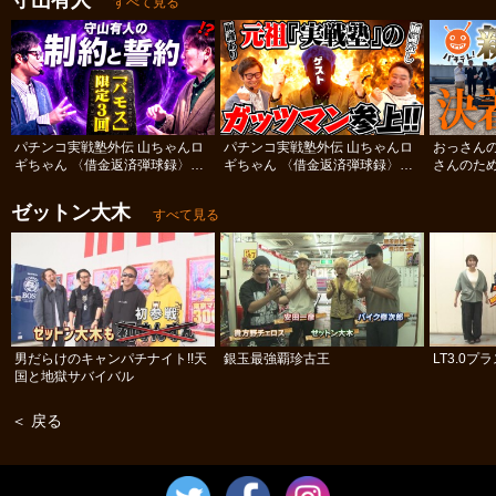
守山有人
すべて見る
パチンコ実戦塾外伝 山ちゃんロ
パチンコ実戦塾外伝 山ちゃんロ
おっさん
ギちゃん 〈借金返済弾球録〉
ギちゃん 〈借金返済弾球録〉
さんのため
#100
#99
マルハン川
ゼットン大木
すべて見る
男だらけのキャンパチナイト!!天
銀玉最強覇珍古王
LT3.0
国と地獄サバイバル
＜ 戻る