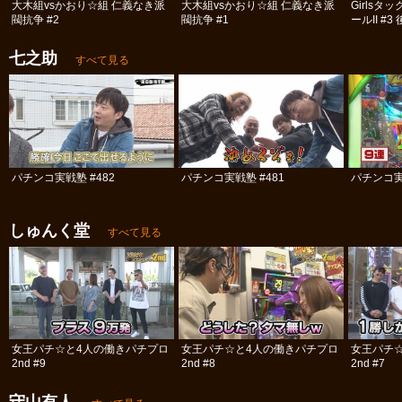
大木組vsかおり☆組 仁義なき派
大木組vsかおり☆組 仁義なき派
Girls
閥抗争 #2
閥抗争 #1
ールII #3
七之助
すべて見る
パチンコ実戦塾 #482
パチンコ実戦塾 #481
パチンコ実
しゅんく堂
すべて見る
女王パチ☆と4人の働きパチプロ
女王パチ☆と4人の働きパチプロ
女王パチ
2nd #9
2nd #8
2nd #7