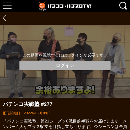
この動画を視聴するにはログインが必要です。
ログイン
パチンコ実戦塾 #277
配信開始日：2022年02月09日
「パチンコ実戦塾」第21シーズン6戦目前半戦をお届けします！メ
ンバー４人がプラス収支を目指し立ち回ります。今シーズンは全員