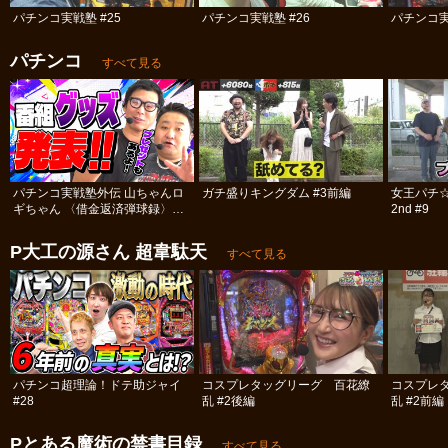
パチンコ実戦塾 #25
パチンコ実戦塾 #26
パチンコ実
パチンコ
すべて見る
パチンコ実戦塾外伝 山ちゃんロ
ガチ盛りキングダム #3前編
女王パチ
ギちゃん 〈借金返済弾球録〉
2nd #9
#113
P大工の源さん 超韋駄天
すべて見る
パチンコ超理論！ドテ助ジャイ
コスプレタッグリーグ 百花繚
コスプレ
#28
乱 #2後編
乱 #2前編
Pとある魔術の禁書目録
すべて見る