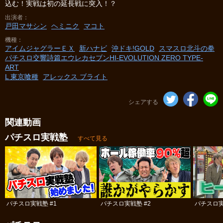
込む！実戦は初の延長戦に突入！？
出演者
戸田マサシン
ヘミニク
マコト
機種
アイムジャグラーＥＸ
新ハナビ
沖ドキ!GOLD
スマスロ北斗の拳
パチスロ交響詩篇エウレカセブンHI‐EVOLUTION ZERO TYPE‐
ART
L 東京喰種
アレックス ブライト
シェアする
関連動画
パチスロ実戦塾
すべて見る
パチスロ実戦塾 #1
パチスロ実戦塾 #2
パチスロ実