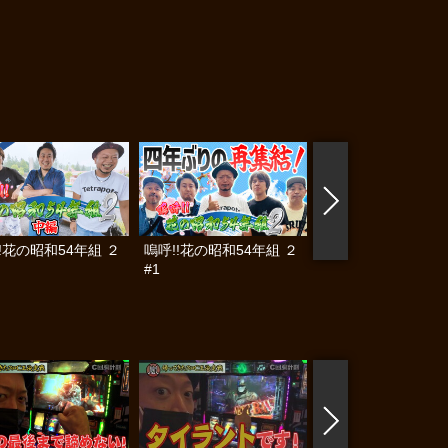
!花の昭和54年組 ２
嗚呼!!花の昭和54年組 ２
懲役777年 #30
#1