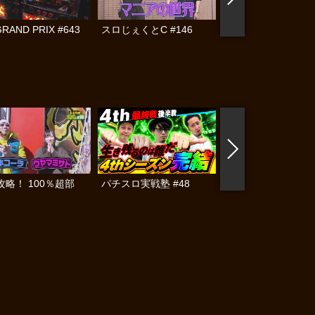
GRAND PRIX #643
スロじぇくとC #146
ハセガワヤングマン 
攻略！ 100％超部
パチスロ実戦塾 #48
パチスロ実戦塾 #47