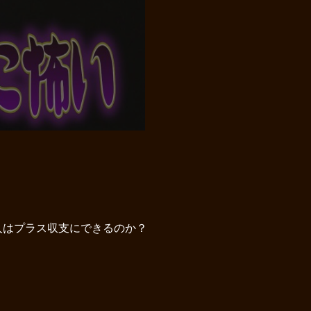
人はプラス収支にできるのか？