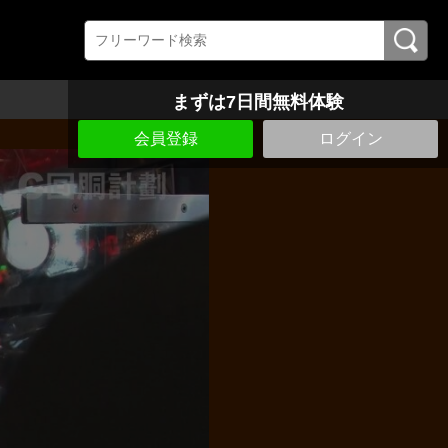
まずは7日間無料体験
会員登録
ログイン