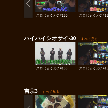
スロじぇくとC #160
スロじぇくとC #15
ハイハイシオサイ-30
すべて見る
スロじぇくとC #166
スロじぇくとC #15
吉宗3
すべて見る