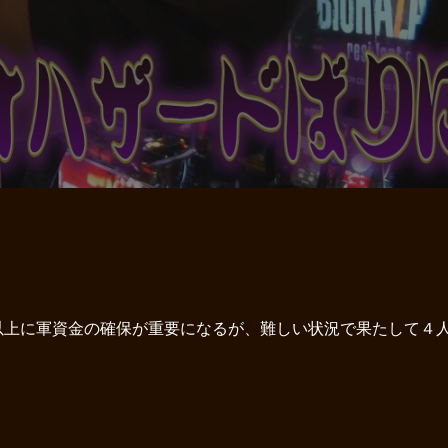
以上に軍資金の確保が重要になるが、難しい状況で果たして４