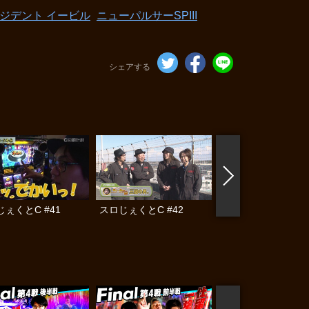
レジデント イービル
ニューパルサーSPIII
シェアする
ぇくとC #41
スロじぇくとC #42
スロじぇくとC #43