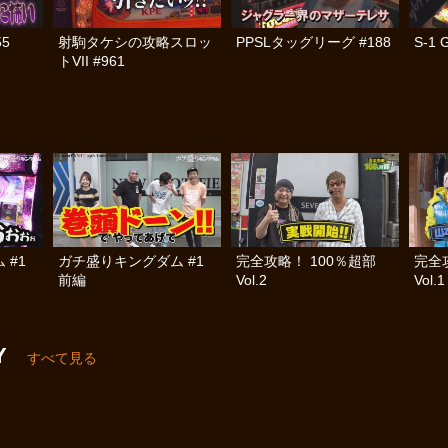
5
射駒タケシの攻略スロッ
PPSLタッグリーグ #188
S-1 
トVII #961
 #1
ガチ盛りキングダム #1
完全攻略！ 100％超部
完全
前編
Vol.2
Vol.1
Y
すべて見る