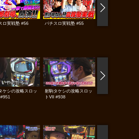
スロ実戦塾 #56
パチスロ実戦塾 #55
第1回 レトスロ王
#4
タケシの攻略スロッ
射駒タケシの攻略スロッ
射駒タケシの攻略ス
 #951
トVII #938
トVII #903