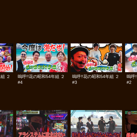
年組 ２
嗚呼!!花の昭和54年組 ２
嗚呼!!花の昭和54年組 ２
嗚呼!
#4
#3
#2