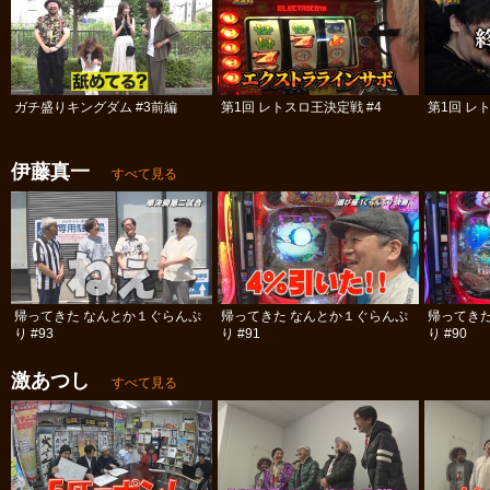
ガチ盛りキングダム #3前編
第1回 レトスロ王決定戦 #4
第1回 レ
伊藤真一
すべて見る
帰ってきた なんとか１ぐらんぷ
帰ってきた なんとか１ぐらんぷ
帰ってき
り #93
り #91
り #90
激あつし
すべて見る