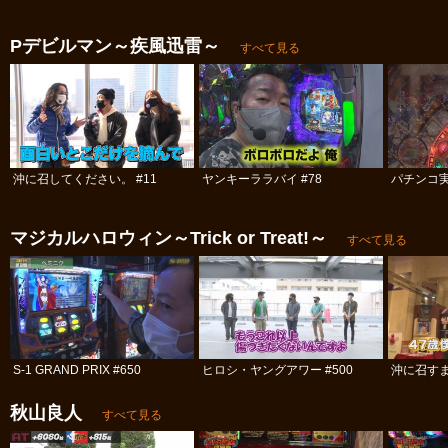
Pデビルマン～疾風迅雷～
すべて見る
沖に召してください。 #11
ヤンキーララバイ #78
パチンコ実
マジカルハロウィン～Trick or Treat!～
すべて見る
S-1 GRAND PRIX #650
ヒロシ・ヤングアワー #500
沖に召すま
秋山良人
すべて見る