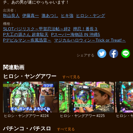
チ、あの男が遂にやっちゃいます！
出演者
秋山良人
伊藤真一
激あつし
ヒキ強
ヒロシ・ヤング
機種
SLOTバジリスク～甲賀忍法帖～絆2
押忍！番長３
P大工の源さん 超韋駄天
Pスーパー海物語 IN 沖縄5
Pデビルマン～疾風迅雷～
マジカルハロウィン～Trick or Treat!～
シェアする
関連動画
ヒロシ・ヤングアワー
すべて見る
ヒロシ・ヤングアワー #224
ヒロシ・ヤングアワー #225
ヒロシ・ヤ
パチンコ・パチスロ
すべて見る