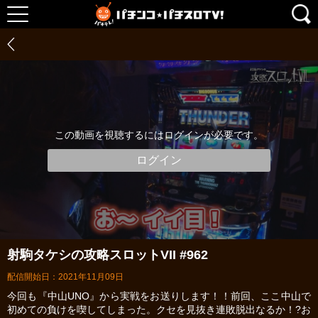
この動画を視聴するにはログインが必要です。
ログイン
射駒タケシの攻略スロットVII #962
配信開始日：2021年11月09日
今回も『中山UNO』から実戦をお送りします！！前回、ここ中山で
初めての負けを喫してしまった。クセを見抜き連敗脱出なるか！?お