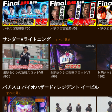
パチスロ実戦塾 #60
パチスロ実戦塾 #59
パチスロ実
サンダーVライトニング
すべて見る
射駒タケシの攻略スロットVII
射駒タケシの攻略スロットVII
射駒タケシ
#965
#963
#962
パチスロ バイオハザード7 レジデント イービル
すべて見る