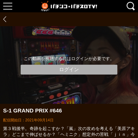
この動画を視聴するにはログインが必要です。
ログイン
S-1 GRAND PRIX #646
配信開始日：2021年09月14日
第３戦後半。奇跡を起こすか？「嵐」次の攻めを考える「美原アキ
ラ」どこまで伸ばせるか？「ヘミニク」想定外の苦戦「ｊｉｎ」今