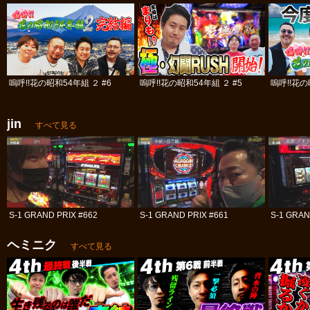
嗚呼!!花の昭和54年組 ２ #6
嗚呼!!花の昭和54年組 ２ #5
嗚呼!!花の
jin
すべて見る
S-1 GRAND PRIX #662
S-1 GRAND PRIX #661
S-1 GRAN
ヘミニク
すべて見る