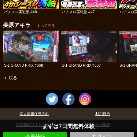
パチスロ実戦塾 #48
パチスロ実戦塾 #47
パチスロ実
美原アキラ
すべて見る
S-1 GRAND PRIX #668
S-1 GRAND PRIX #667
S-1 GRAN
＜ 戻る
個人情報保護方針
利用規約
特定商取引法上の表示
会社概要
まずは7日間無料体験
©パチテレ！
会員登録
ログイン