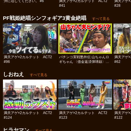
沖に召してください。 #6
満天アゲ×2カルテット ACT2
満天アゲ×
#41
#28
PF戦姫絶唱シンフォギア3黄金絶唱
すべて見る
満天アゲ×2カルテット ACT2
パチンコ実戦塾外伝 山ちゃんロ
満天アゲ×
#96
ギちゃん 〈借金返済弾球録〉
#62
#34
しおねえ
すべて見る
満天アゲ×2カルテット ACT2
満天アゲ×2カルテット ACT2
満天アゲ×
#124
#123
#122
ヒラヤマン
すべて見る