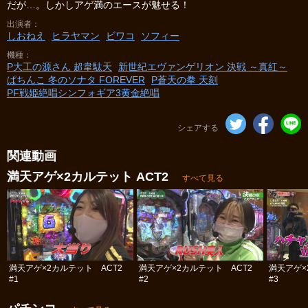
だが…。しかしアゲ満のエースが魅せる！
出演者
しおねえ
ヒラヤマン
ビワコ
ソフィー
機種
P大工の源さん 超韋駄天
新世紀エヴァンゲリオン 決戦 ～真紅～
ぱちんこ 冬のソナタ FOREVER
P蒼天の拳 天刻
PF戦姫絶唱シンフォギア3黄金絶唱
シェアする
関連動画
満天アゲ×2カルテット ACT2
すべて見る
満天アゲ×2カルテット ACT2
満天アゲ×2カルテット ACT2
満天アゲ×
#1
#2
#3