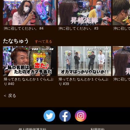
沖に召してください。 #4
沖に召してください。 #3
沖に召して
たなちゅう
すべて見る
帰ってきた なんとか１ぐらんぷ
帰ってきた なんとか１ぐらんぷ
沖に召して
り #40
り #39
＜ 戻る
個人情報保護方針
利用規約