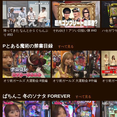
帰ってきた なんとか１ぐらんぷ
それゆけ！アツい日狙い隊 #40
ハセガワヤ
り #93
Pとある魔術の禁書目録
すべて見る
オリ術ガールズ 大運動会 #後編
オリ術ガールズ 大運動会 #中編
オリ術ガー
ぱちんこ 冬のソナタ FOREVER
すべて見る