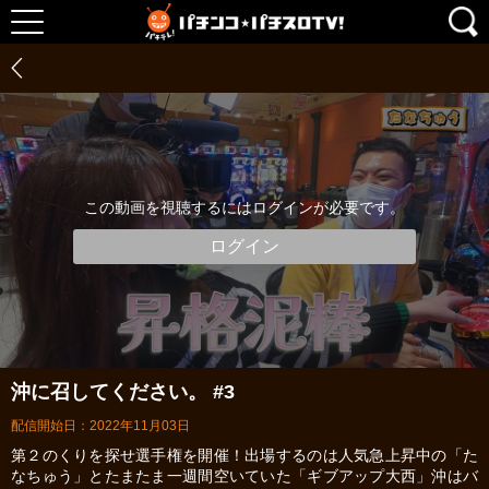
この動画を視聴するにはログインが必要です。
ログイン
沖に召してください。 #3
配信開始日：2022年11月03日
第２のくりを探せ選手権を開催！出場するのは人気急上昇中の「た
なちゅう」とたまたま一週間空いていた「ギブアップ大西」沖はバ