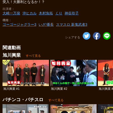
突入！大勝利となるか！？
出演者
大崎一万発
沖ヒカル
木村魚拓
くり
神谷玲子
機種
ゴーゴージャグラー3
いざ!番長
スマスロ 新鬼武者3
シェアする
関連動画
旭川興業
すべて見る
旭川興業 #1
旭川興業 #2
旭川興業 #
パチンコ・パチスロ
すべて見る