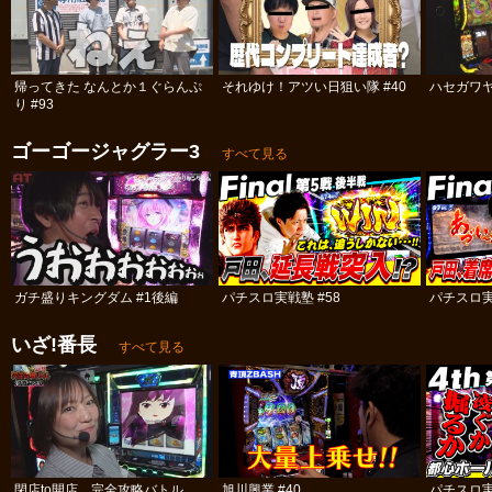
帰ってきた なんとか１ぐらんぷ
それゆけ！アツい日狙い隊 #40
ハセガワヤ
り #93
ゴーゴージャグラー3
すべて見る
ガチ盛りキングダム #1後編
パチスロ実戦塾 #58
パチスロ実
いざ!番長
すべて見る
閉店to開店 完全攻略バトル
旭川興業 #40
パチスロ実