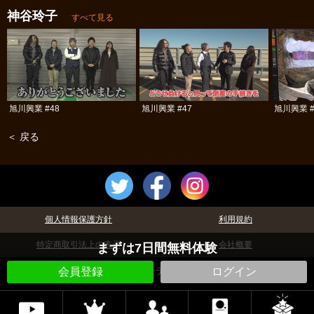
神谷玲子
すべて見る
旭川興業 #48
旭川興業 #47
旭川興業 #
＜ 戻る
個人情報保護方針
利用規約
特定商取引法上の表示
会社概要
まずは7日間無料体験
©パチテレ！
会員登録
ログイン