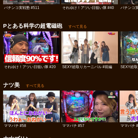
パチンコ実戦塾 #511
それゆけ！アツい日狙い隊 #40
パチンコ実
Pとある科学の超電磁砲
すべて見る
それゆけ！アツい日狙い隊 #20
SEXY総取りカーニバル #前編
SEXY総
ナツ美
すべて見る
ママパチ #58
ママパチ #57
ママパチ #