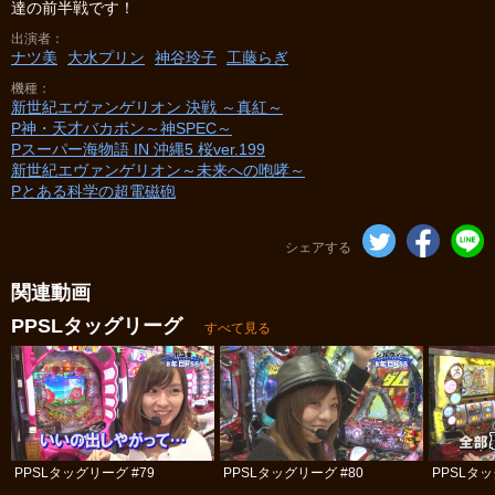
達の前半戦です！
出演者
ナツ美
大水プリン
神谷玲子
工藤らぎ
機種
新世紀エヴァンゲリオン 決戦 ～真紅～
P神・天才バカボン～神SPEC～
Pスーパー海物語 IN 沖縄5 桜ver.199
新世紀エヴァンゲリオン～未来への咆哮～
Pとある科学の超電磁砲
シェアする
関連動画
PPSLタッグリーグ
すべて見る
PPSLタッグリーグ #79
PPSLタッグリーグ #80
PPSLタッ