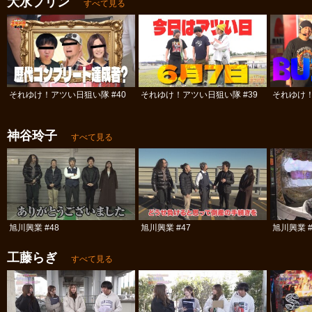
大水プリン
すべて見る
それゆけ！アツい日狙い隊 #40
それゆけ！アツい日狙い隊 #39
それゆけ！
神谷玲子
すべて見る
旭川興業 #48
旭川興業 #47
旭川興業 #
工藤らぎ
すべて見る