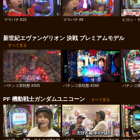
ママパチ #10
ママパチ #9
ヒロシ・ヤ
新世紀エヴァンゲリオン 決戦 プレミアムモデル
すべて見る
パチンコ実戦塾 #305
パチンコ実戦塾 #280
パチンコ実
PF 機動戦士ガンダムユニコーン
すべて見る