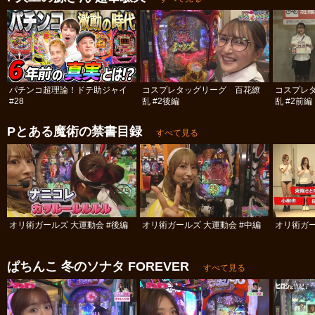
パチンコ超理論！ドテ助ジャイ
コスプレタッグリーグ 百花繚
コスプレ
#28
乱 #2後編
乱 #2前編
Pとある魔術の禁書目録
すべて見る
オリ術ガールズ 大運動会 #後編
オリ術ガールズ 大運動会 #中編
オリ術ガー
ぱちんこ 冬のソナタ FOREVER
すべて見る