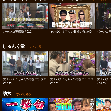
パチンコ実戦塾 #511
それゆけ！アツい日狙い隊 #40
パチンコ実
しゅんく堂
すべて見る
女王パチ☆と4人の働きパチプロ
女王パチ☆と4人の働きパチプロ
女王パチ
2nd #9
2nd #8
2nd #7
助六
すべて見る