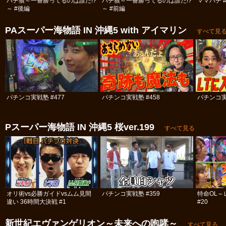
パチ狼～一番勝ってるのは誰だ!?
パチ狼～一番勝ってるのは誰だ!?
ママパチ #
～ #後編
～ #前編
PAスーパー海物語 IN 沖縄5 with アイマリン
すべて見
パチンコ実戦塾 #477
パチンコ実戦塾 #458
パチンコ実
Pスーパー海物語 IN 沖縄5 桜ver.199
すべて見る
オリ術vs必勝ガイドvsムム見間
パチンコ実戦塾 #359
特命OL
違い 36時間大決戦 #1
#20
新世紀エヴァンゲリオン～未来への咆哮～
すべて見る