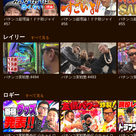
パチンコ超理論！ドテ助ジャイ
パチンコ超理論！ドテ助ジャイ
パチンコ
#57
#56
#55
レイリー
すべて見る
パチンコ実戦塾 #494
パチンコ実戦塾 #493
パチンコ実
ロギー
すべて見る
パチンコ実戦塾外伝 山ちゃんロ
パチンコ実戦塾外伝 山ちゃんロ
パチンコ