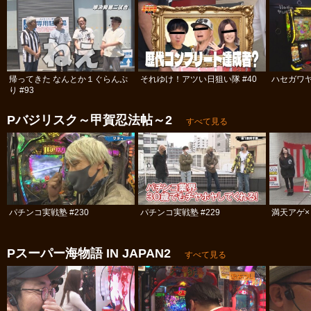
帰ってきた なんとか１ぐらんぷ
それゆけ！アツい日狙い隊 #40
ハセガワヤ
り #93
Pバジリスク～甲賀忍法帖～2
すべて見る
パチンコ実戦塾 #230
パチンコ実戦塾 #229
満天アゲ×
Pスーパー海物語 IN JAPAN2
すべて見る