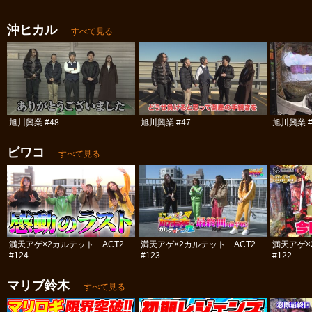
沖ヒカル
すべて見る
旭川興業 #48
旭川興業 #47
旭川興業 #
ビワコ
すべて見る
満天アゲ×2カルテット ACT2
満天アゲ×2カルテット ACT2
満天アゲ×
#124
#123
#122
マリブ鈴木
すべて見る