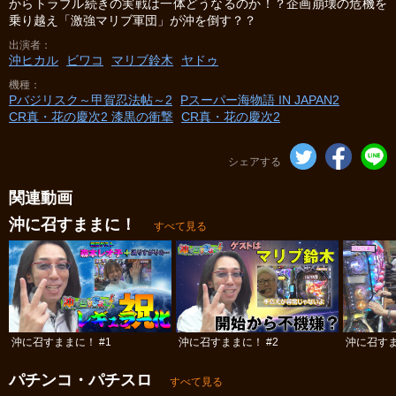
からトラブル続きの実戦は一体どうなるのか！？企画崩壊の危機を
乗り越え「激強マリブ軍団」が沖を倒す？？
出演者
沖ヒカル
ビワコ
マリブ鈴木
ヤドゥ
機種
Pバジリスク～甲賀忍法帖～2
Pスーパー海物語 IN JAPAN2
CR真・花の慶次2 漆黒の衝撃
CR真・花の慶次2
シェアする
関連動画
沖に召すままに！
すべて見る
沖に召すままに！ #1
沖に召すままに！ #2
沖に召すま
パチンコ・パチスロ
すべて見る