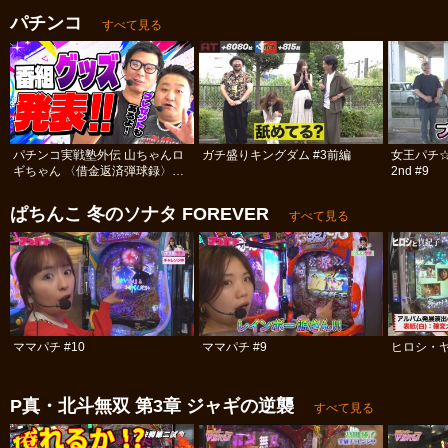
パチンコ
すべて見る
パチンコ実戦塾外伝 山ちゃんロ
ガチ盛りキングダム #3前編
女王パチ
ギちゃん 〈借金返済弾球録〉
2nd #9
#113
ぱちんこ 冬のソナタ FOREVER
すべて見る
ママパチ #10
ママパチ #9
ヒロシ・ヤ
P真・北斗無双 第3章 ジャギの逆襲
すべて見る