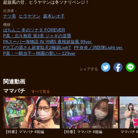
超旋風の甘、ヒラヤマンは冬ソナリベンジ！
出演者
ナツ美
ヒラヤマン
森本レオ子
機種
ぱちんこ 冬のソナタ FOREVER
P真・北斗無双 第3章 ジャギの逆襲
PAスーパー海物語 IN 沖縄5 夜桜超旋風 99ver.
P大工の源さん超韋駄天2極源LighT
PF炎炎ノ消防隊Light ver.
P真・一騎当千～桃園の誓い～129ver
シェアする
関連動画
ママパチ
すべて見る
【特番】ママパチ #前編
【特番】ママパチ #後編
ママパチ #