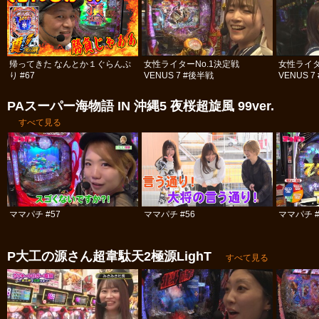
帰ってきた なんとか１ぐらんぷ
女性ライターNo.1決定戦
女性ライタ
り #67
VENUS 7 #後半戦
VENUS 
PAスーパー海物語 IN 沖縄5 夜桜超旋風 99ver.
すべて見る
ママパチ #57
ママパチ #56
ママパチ #
P大工の源さん超韋駄天2極源LighT
すべて見る