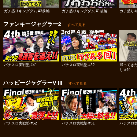
ガチ盛りキングダム #3前編
ガチ盛りキングダム #1後編
ガチ盛りキ
ファンキージャグラー2
すべて見る
パチスロ実戦塾 #41
パチスロ実戦塾 #32
帰ってき
り #49
ハッピージャグラーV III
すべて見る
パチスロ実戦塾 #52
パチスロ実戦塾 #51
パチスロ実