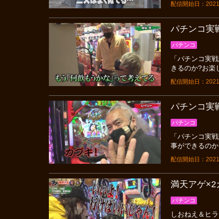
配信開始日：2021
パチンコ実戦
パチンコ
「パチンコ実戦
きるのか?お楽
配信開始日：2021
パチンコ実戦
パチンコ
「パチンコ実戦
事ができるのか
配信開始日：2021
満天アゲ×2
パチンコ
しおねえ＆ヒラ