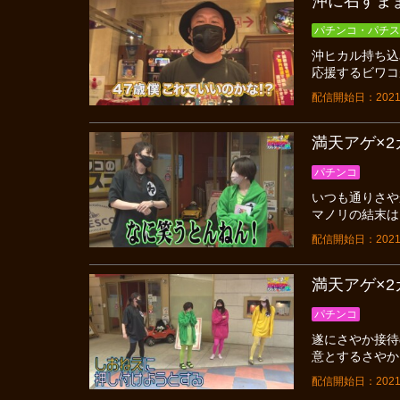
沖に召すまま
パチンコ・パチス
沖ヒカル持ち込
応援するビワコ
配信開始日：2021
満天アゲ×2カ
パチンコ
いつも通りさや
マノリの結末は
配信開始日：2021
満天アゲ×2カ
パチンコ
遂にさやか接待
意とするさやか
配信開始日：2021