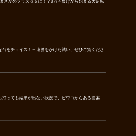
まさかのプラス収支に！？8万円負けから始まる大逆転
な台をチョイス！三連勝をかけた戦い、ぜひご覧くださ
も打っても結果が出ない状況で、ビワコからある提案