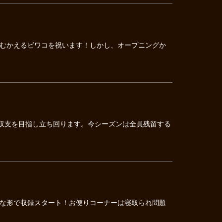
むかえるビワコを祝います！しかし、オープニングか
ス収支を目指し立ち回ります。今シーズンは全員残留する
な形で収録スタート！お便りコーナーは寝取られ問題