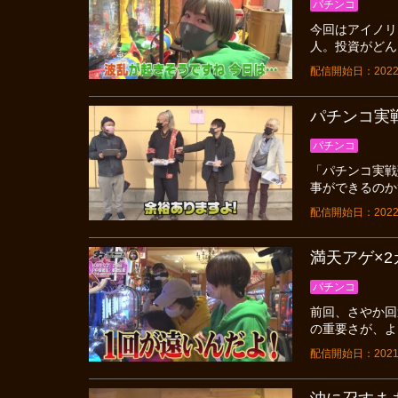
パチンコ
今回はアイノリ
人。投資がどん
配信開始日：2022
パチンコ実戦
パチンコ
「パチンコ実戦
事ができるのか
配信開始日：2022
満天アゲ×2カ
パチンコ
前回、さやか回
の重要さが、
配信開始日：2021