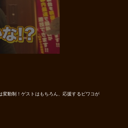
は変動制！ゲストはもちろん、応援するビワコが