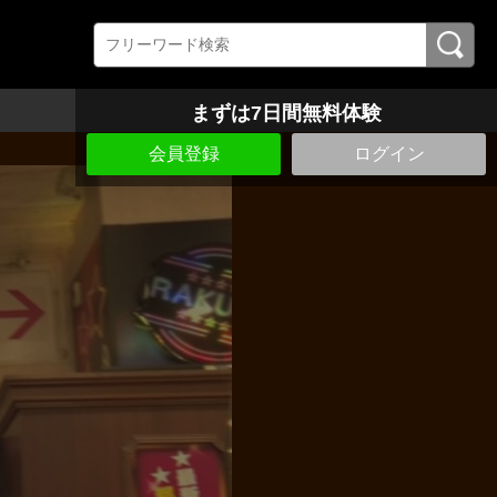
まずは7日間無料体験
会員登録
ログイン