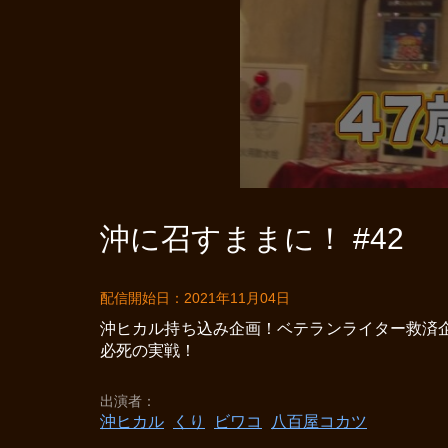
沖に召すままに！ #42
配信開始日：2021年11月04日
沖ヒカル持ち込み企画！ベテランライター救済
必死の実戦！
出演者
沖ヒカル
くり
ビワコ
八百屋コカツ