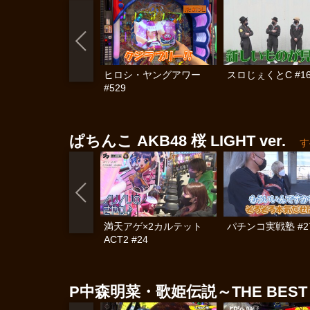
ヒロシ・ヤングアワー
スロじぇくとC #16
#529
ぱちんこ AKB48 桜 LIGHT ver.
す
満天アゲ×2カルテット
パチンコ実戦塾 #2
ACT2 #24
P中森明菜・歌姫伝説～THE BEST 