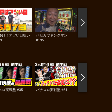
ゆけ！アツい日狙い
ハセガワヤングマン
帰ってきた なんと
9
#195
らんぷり #91
スロ実戦塾 #35
パチスロ実戦塾 #31
パチスロ実戦塾 #25