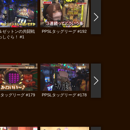
＆ゼットンの共闘戦
PPSLタッグリーグ #192
PPSLタッグリーグ #
っしぐら！ #1
Lタッグリーグ #179
PPSLタッグリーグ #178
PPSLタッグリーグ #