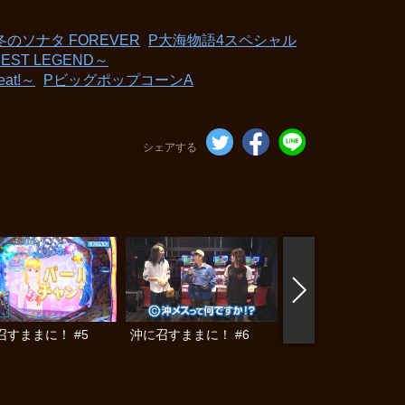
冬のソナタ FOREVER
P大海物語4スペシャル
ST LEGEND～
at!～
PビッグポップコーンA
シェアする
召すままに！ #5
沖に召すままに！ #6
沖に召すままに！ #