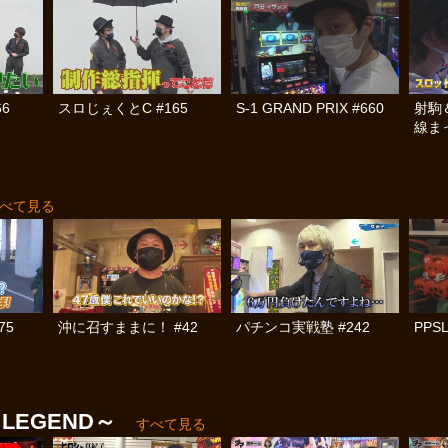
6
スロじぇくとC #165
S-1 GRAND PRIX #660
射駒
線ま
べて見る
75
沖に召すままに！ #42
パチンコ実戦塾 #242
PPS
LEGEND～
すべて見る