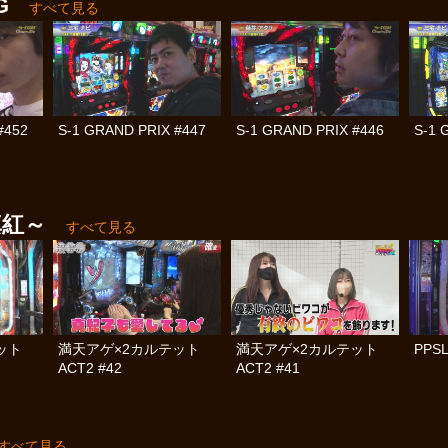
G
すべて見る
#452
S-1 GRAND PRIX #447
S-1 GRAND PRIX #446
S-1 
真紅～
すべて見る
テット
満天アゲ×2カルテット
満天アゲ×2カルテット
PPS
ACT2 #42
ACT2 #41
すべて見る