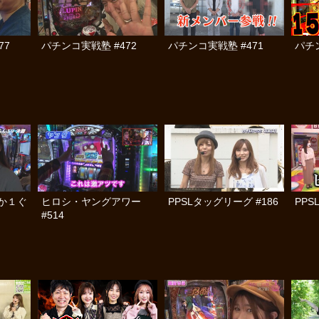
77
パチンコ実戦塾 #472
パチンコ実戦塾 #471
パチン
か１ぐ
ヒロシ・ヤングアワー
PPSLタッグリーグ #186
PPS
#514