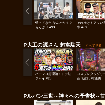
帰ってきた なんとか１ぐ
それゆけ！アツい
らんぷり #93
隊 #40
P大工の源さん 超韋駄天
すべて見る
パチンコ超理論！ドテ助
コスプレタッグ
ジャイ #28
百花繚乱 #2後編
Pルパン三世～神々への予告状～