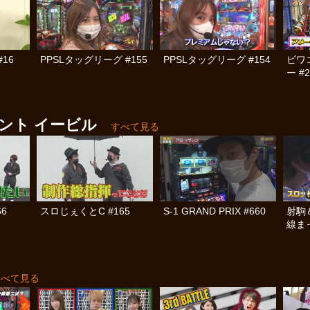
16
PPSLタッグリーグ #155
PPSLタッグリーグ #154
ビワ
ー #2
ント イービル
すべて見る
6
スロじぇくとC #165
S-1 GRAND PRIX #660
射駒
線ま
すべて見る