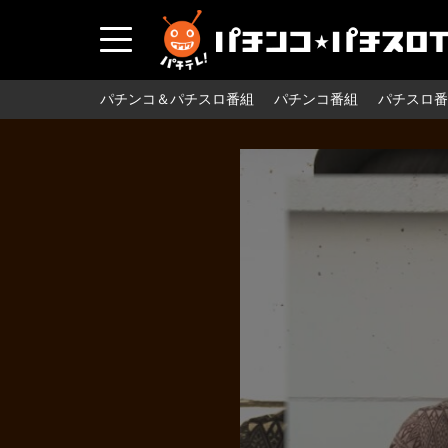
パチンコ＆パチスロ番組
パチンコ番組
パチスロ番