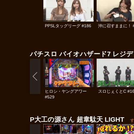
PPSLタッグリーグ #186
沖に召すままに！ #
パチスロ バイオハザード7 レジデ
ヒロシ・ヤングアワー
スロじぇくとC #16
#529
P大工の源さん 超韋駄天 LIGHT