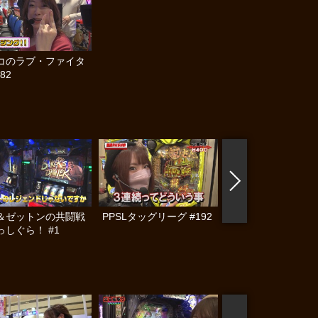
コのラブ・ファイタ
82
＆ゼットンの共闘戦
PPSLタッグリーグ #192
PPSLタッグリーグ #
っしぐら！ #1