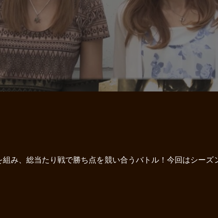
組み、総当たり戦で勝ち点を競い合うバトル！今回はシーズン