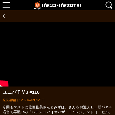
ユニバＴＶ3 #116
配信開始日：2021年09月25日
今回もゲストに佐藤雅美さんとみずほ。さんをお迎えし、新パネル
増台で再燃中の『パチスロ バイオハザード7 レジデント イービル』