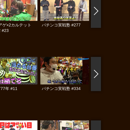
アゲ×2カルテット
パチンコ実戦塾 #277
満天アゲ×2カル
 #23
ACT2 #15
77年 #11
パチンコ実戦塾 #334
パチンコ実戦塾 #33