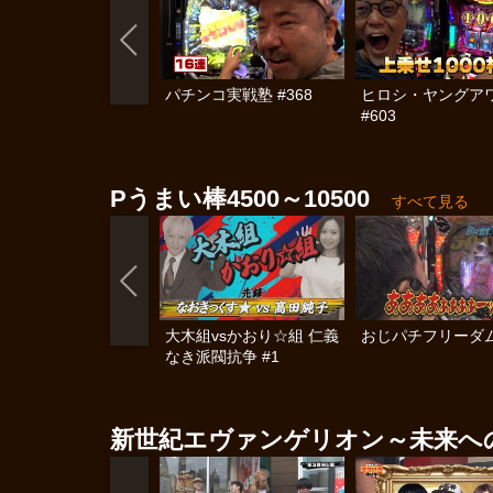
パチンコ実戦塾 #368
ヒロシ・ヤングア
#603
Pうまい棒4500～10500
すべて見る
大木組vsかおり☆組 仁義
おじパチフリーダ
なき派閥抗争 #1
新世紀エヴァンゲリオン～未来へ