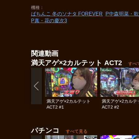
機種
ぱちんこ 冬のソナタ FOREVER
P中森明菜・歌姫
P真・花の慶次3
関連動画
満天アゲ×2カルテット ACT2
すべ
満天アゲ×2カルテット
満天アゲ×2カル
ACT2 #1
ACT2 #2
パチンコ
すべて見る