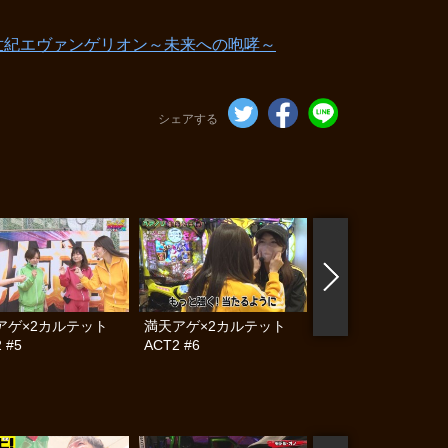
世紀エヴァンゲリオン～未来への咆哮～
シェアする
アゲ×2カルテット
満天アゲ×2カルテット
満天アゲ×2カル
 #5
ACT2 #6
ACT2 #7