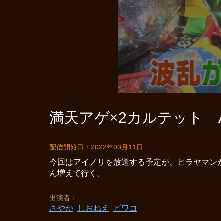
満天アゲ×2カルテット AC
配信開始日：2022年03月11日
今回はアイノリを放送する予定が、ヒラヤマン
ん増えて行く。
出演者
さやか
しおねえ
ビワコ