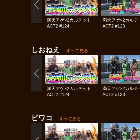
満天アゲ×2カルテット
満天アゲ×2カル
ACT2 #124
ACT2 #123
しおねえ
すべて見る
満天アゲ×2カルテット
満天アゲ×2カル
ACT2 #124
ACT2 #123
ビワコ
すべて見る