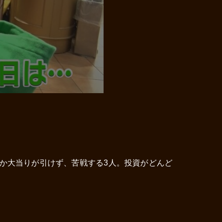
か大当りが引けず、苦戦する3人。投資がどんど