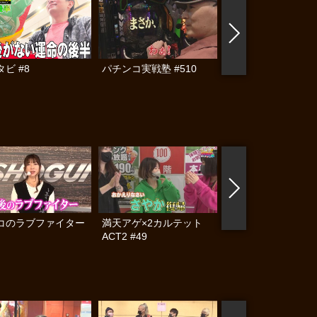
ビ #8
パチンコ実戦塾 #510
パチンコ実戦塾外伝
ゃんロギちゃん 〈
済弾球録〉 #112
コのラブファイター
満天アゲ×2カルテット
満天アゲ×2カル
ACT2 #49
ACT2 #42