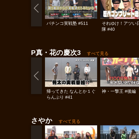
パチンコ実戦塾 #511
それゆけ！アツい
隊 #40
P真・花の慶次3
すべて見る
帰ってきた なんとか１ぐ
神・一撃王 #後編
らんぷり #41
さやか
すべて見る