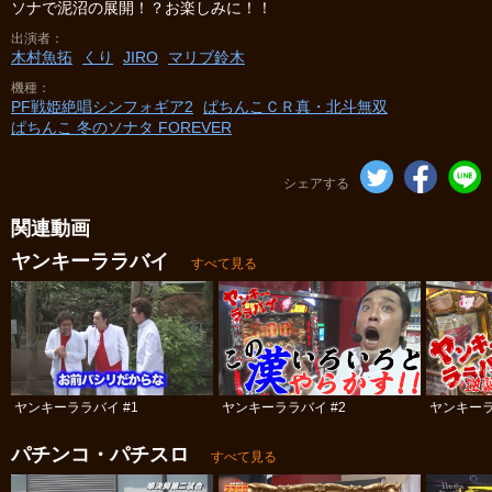
ソナで泥沼の展開！？お楽しみに！！
出演者
木村魚拓
くり
JIRO
マリブ鈴木
機種
PF戦姫絶唱シンフォギア2
ぱちんこＣＲ真・北斗無双
ぱちんこ 冬のソナタ FOREVER
シェアする
関連動画
ヤンキーララバイ
すべて見る
ヤンキーララバイ #1
ヤンキーララバイ #2
ヤンキーラ
パチンコ・パチスロ
すべて見る