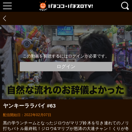
この動画を視聴するにはログインが必要です。
ログイン
ヤンキーララバイ #63
配信開始日：2022年02月07日
黒の学ランチームとなったジロウがマリブ鈴木を引き連れてのノリ
打ちバトル最終戦！ジロウ&マリブが怒涛の大連チャン！くりが冬