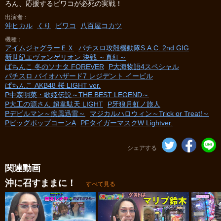
ろん、応援するビワコが必死の実戦！
出演者
沖ヒカル
くり
ビワコ
八百屋コカツ
機種
アイムジャグラーＥＸ
パチスロ攻殻機動隊S.A.C. 2nd GIG
新世紀エヴァンゲリオン 決戦 ～真紅～
ぱちんこ 冬のソナタ FOREVER
P大海物語4スペシャル
パチスロ バイオハザード7 レジデント イービル
ぱちんこ AKB48 桜 LIGHT ver.
P中森明菜・歌姫伝説～THE BEST LEGEND～
P大工の源さん 超韋駄天 LIGHT
P牙狼月虹ノ旅人
Pデビルマン～疾風迅雷～
マジカルハロウィン～Trick or Treat!～
PビッグポップコーンA
PFタイガーマスクW Lightver.
シェアする
関連動画
沖に召すままに！
すべて見る