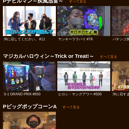
Pデビルマン～疾風迅雷～
すべて見る
沖に召してください。 #11
ヤンキーララバイ #78
パチンコ実
マジカルハロウィン～Trick or Treat!～
すべて見る
S-1 GRAND PRIX #650
ヒロシ・ヤングアワー #500
沖に召すま
PビッグポップコーンA
すべて見る