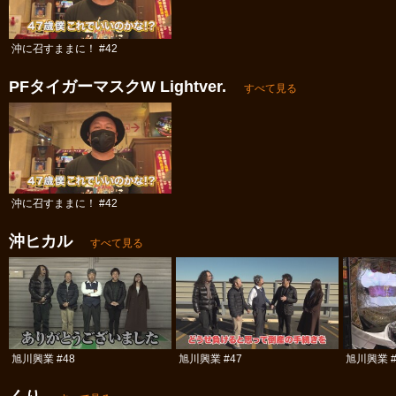
沖に召すままに！ #42
PFタイガーマスクW Lightver.
すべて見る
沖に召すままに！ #42
沖ヒカル
すべて見る
旭川興業 #48
旭川興業 #47
旭川興業 #