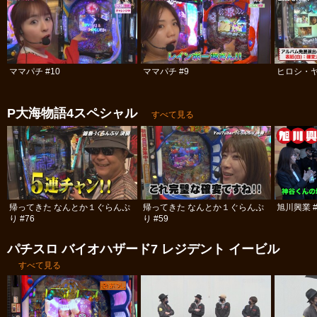
ママパチ #10
ママパチ #9
ヒロシ・ヤ
P大海物語4スペシャル
すべて見る
帰ってきた なんとか１ぐらんぷ
帰ってきた なんとか１ぐらんぷ
旭川興業 #
り #76
り #59
パチスロ バイオハザード7 レジデント イービル
すべて見る