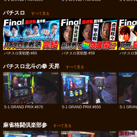
パチスロ
すべて見る
パチスロ実戦塾 #60
パチスロ実戦塾 #59
パチスロ実
パチスロ北斗の拳 天昇
すべて見る
S-1 GRAND PRIX #670
S-1 GRAND PRIX #650
S-1 GRAN
麻雀格闘倶楽部参
すべて見る