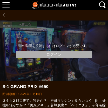
この動画を視聴するにはログインが必要です。
ログイン
S-1 GRAND PRIX #650
配信開始日：2021年11月16日
３６th２戦目後半。独走か？「戸田マサシン」食らいつく「jin」好
機を活かすか？「美原アキラ」苦戦脱出？「ヘミニク」。今宵も繰