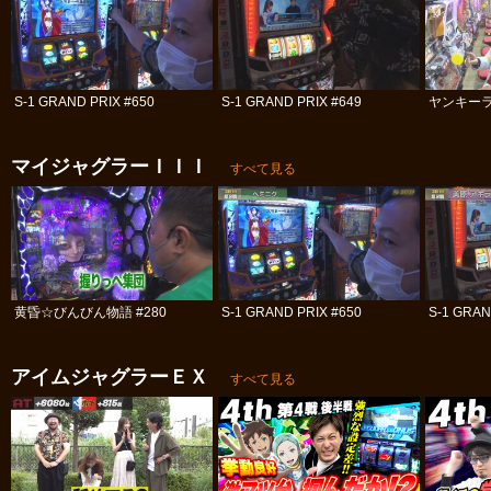
S-1 GRAND PRIX #650
S-1 GRAND PRIX #649
ヤンキーラ
マイジャグラーＩＩＩ
すべて見る
黄昏☆びんびん物語 #280
S-1 GRAND PRIX #650
S-1 GRAN
アイムジャグラーＥＸ
すべて見る