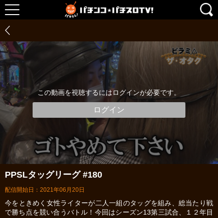
この動画を視聴するにはログインが必要です。
ログイン
PPSLタッグリーグ #180
配信開始日：2021年06月20日
今をときめく女性ライターが二人一組のタッグを組み、総当たり戦
で勝ち点を競い合うバトル！今回はシーズン13第三試合、１２年目