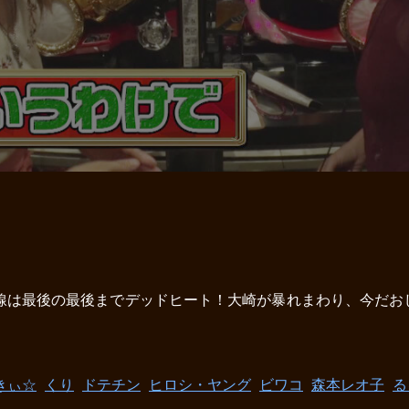
戦線は最後の最後までデッドヒート！大崎が暴れまわり、今だお
きぃ☆
くり
ドテチン
ヒロシ・ヤング
ビワコ
森本レオ子
る