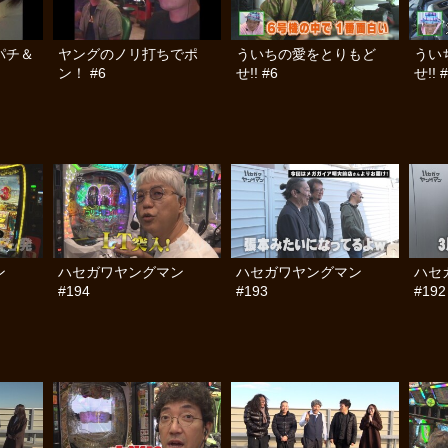
パチ＆
ヤングのノリ打ちでポ
ういちの愛をとりもど
うい
ン！ #6
せ!! #6
せ!! 
ン
ハセガワヤングマン
ハセガワヤングマン
ハセ
#194
#193
#192