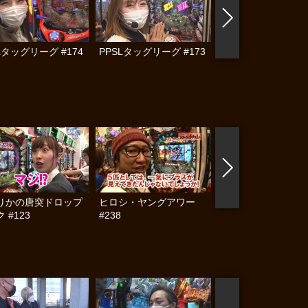
Lタッグリーグ #174
PPSLタッグリーグ #173
パチンコ実戦塾 #21
りかの唐突ドロップ
ヒロシ・ヤングアワー
ビジュR1パチ劇場 #
 #123
#238