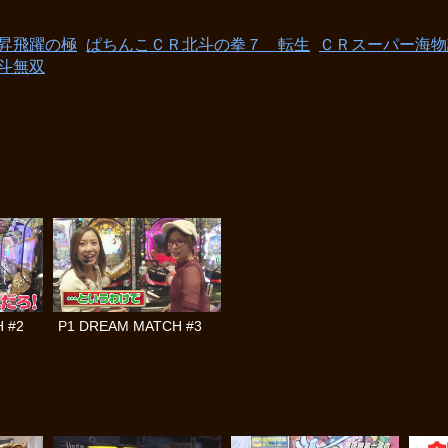
昇飛躍の極
ぱちんこＣＲ北斗の拳７ 転生
ＣＲスーパー海物
斗無双
 #2
P1 DREAM MATCH #3