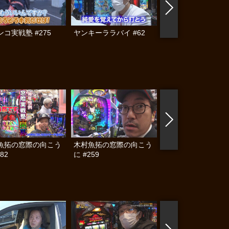
コ実戦塾 #275
ヤンキーララバイ #62
黄昏☆びんびん物語
#283
魚拓の窓際の向こう
木村魚拓の窓際の向こう
木村魚拓の窓際の向
82
に #259
に #258