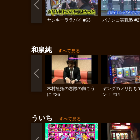
ヤンキーララバイ #63
パチンコ実戦塾 #2
和泉純
すべて見る
木村魚拓の窓際の向こう
ヤングのノリ打ち
に #26
ン！ #14
ういち
すべて見る