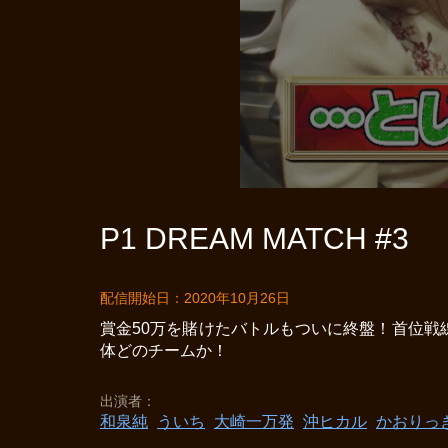
P1 DREAM MATCH #3
配信開始日：2020年10月26日
賞金50万を賭けたバトルもついに終盤！首位
体どのチームか！
出演者
和泉純
ういち
大崎一万発
沖ヒカル
かおりっ