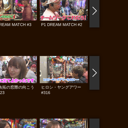
REAM MATCH #3
P1 DREAM MATCH #2
P1 DREAM MATCH
魚拓の窓際の向こう
ヒロシ・ヤングアワー
ヒロシ・ヤングアワ
23
#316
#315