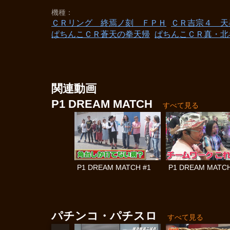
機種
ＣＲリング 終焉ノ刻 ＦＰＨ
ＣＲ吉宗４ 天
ぱちんこＣＲ蒼天の拳天帰
ぱちんこＣＲ真・北
関連動画
P1 DREAM MATCH
すべて見る
P1 DREAM MATCH #1
P1 DREAM MATCH
パチンコ・パチスロ
すべて見る