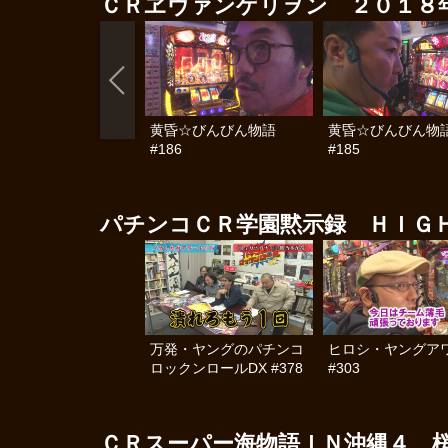
ＣＲヱヴァンゲリヲン ２０１８
黄昏☆びんびん物語
黄昏☆びんびん物
#186
#185
パチンコＣＲ学園黙示録 ＨＩＧ
万発・ヤングのパチンコ
ヒロシ・ヤングア
ロックンロールDX #378
#303
ＣＲスーパー海物語ＩＮ沖縄４ 