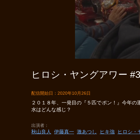
ヒロシ・ヤングアワー #3
配信開始日：2020年10月26日
２０１８年、一発目の『５匹でポン！』今年の
水はどんな感じ？
出演者
秋山良人
伊藤真一
激あつし
ヒキ強
ヒロシ・