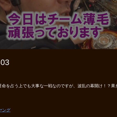
03
運命を占う上でも大事な一戦なのですが、波乱の幕開け！？果
ヤング