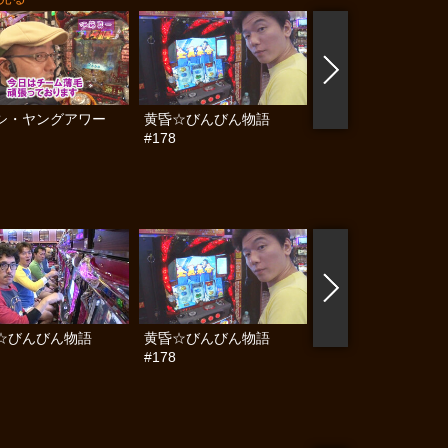
シ・ヤングアワー
黄昏☆びんびん物語
パチンコ実戦塾 #16
#178
☆びんびん物語
黄昏☆びんびん物語
黄昏☆びんびん物語
#178
#177