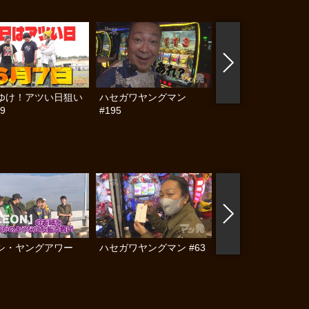
ゆけ！アツい日狙い
ハセガワヤングマン
帰ってきた なんと
9
#195
らんぷり #91
シ・ヤングアワー
ハセガワヤングマン #63
ヒロシ・ヤングアワ
#452