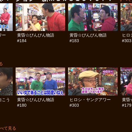
ワー
黄昏☆びんびん物語
黄昏☆びんびん物語
ヒロ
#184
#183
#303
る
向こう
黄昏☆びんびん物語
ヒロシ・ヤングアワー
黄昏
#180
#303
#179
べて見る