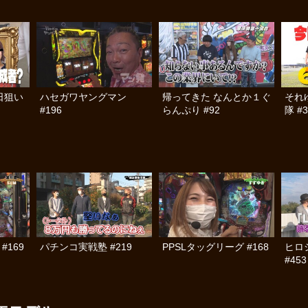
日狙い
ハセガワヤングマン
帰ってきた なんとか１ぐ
それ
#196
らんぷり #92
隊 #3
#169
パチンコ実戦塾 #219
PPSLタッグリーグ #168
ヒロ
#453