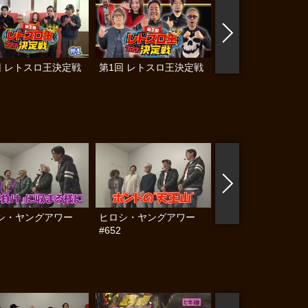
回 レトスロ王決定戦
第1回 レトスロ王決定戦
帰ってきた なんと
らんぷり #83
シ・ヤングアワー
ヒロシ・ヤングアワー
おっさんのおっさん
#652
るおっさんのための
ぱちんこ大会inマル
川越店 #後編