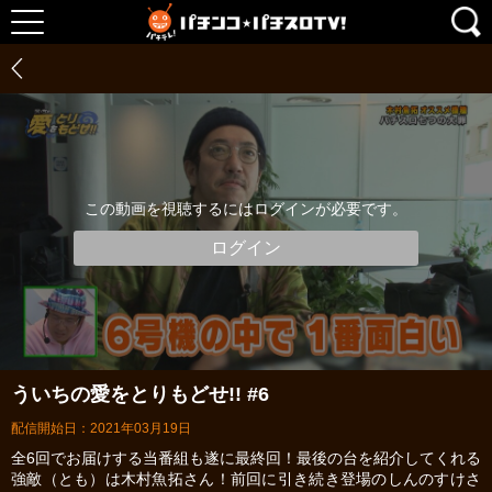
この動画を視聴するにはログインが必要です。
ログイン
ういちの愛をとりもどせ!! #6
配信開始日：2021年03月19日
全6回でお届けする当番組も遂に最終回！最後の台を紹介してくれる
強敵（とも）は木村魚拓さん！前回に引き続き登場のしんのすけさ