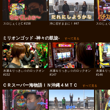
スロじぇくとC #158
沖に召すままに！ #47
スロじぇくと
ミリオンゴッド -神々の凱旋-
すべて見る
水瀬＆りっきぃ☆のロックオン
水瀬＆りっきぃ☆のロックオン
水瀬＆り
#152
#147
#146
ＣＲスーパー海物語ＩＮ沖縄４ＭＴＣ
すべて見る