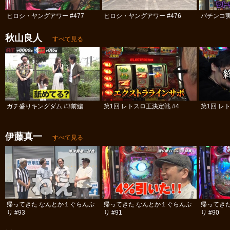
ヒロシ・ヤングアワー #477
ヒロシ・ヤングアワー #476
パチンコ実
秋山良人
すべて見る
ガチ盛りキングダム #3前編
第1回 レトスロ王決定戦 #4
第1回 レ
伊藤真一
すべて見る
帰ってきた なんとか１ぐらんぷ
帰ってきた なんとか１ぐらんぷ
帰ってき
り #93
り #91
り #90