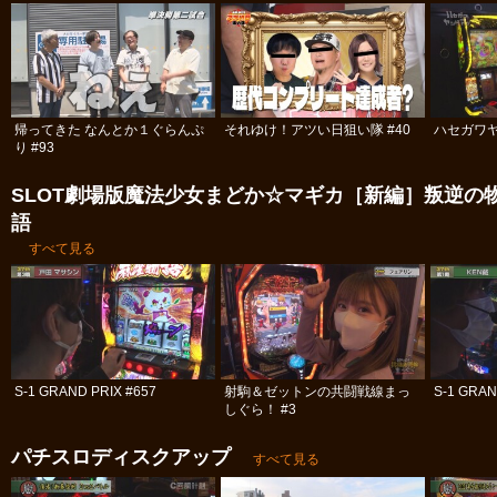
帰ってきた なんとか１ぐらんぷ
それゆけ！アツい日狙い隊 #40
ハセガワヤ
り #93
SLOT劇場版魔法少女まどか☆マギカ［新編］叛逆の
語
すべて見る
S-1 GRAND PRIX #657
射駒＆ゼットンの共闘戦線まっ
S-1 GRAN
しぐら！ #3
パチスロディスクアップ
すべて見る