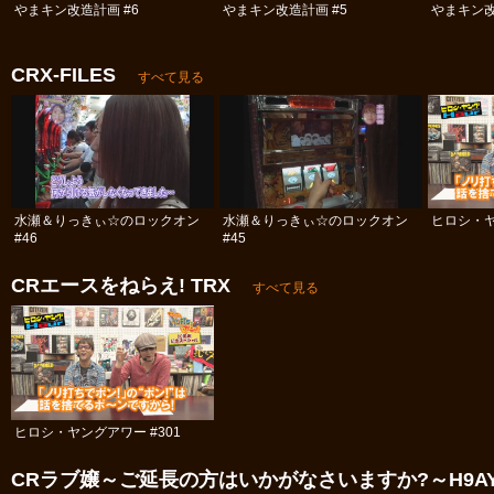
やまキン改造計画 #6
やまキン改造計画 #5
やまキン改
CRX‐FILES
すべて見る
水瀬＆りっきぃ☆のロックオン
水瀬＆りっきぃ☆のロックオン
ヒロシ・ヤ
#46
#45
CRエースをねらえ! TRX
すべて見る
ヒロシ・ヤングアワー #301
CRラブ嬢～ご延長の方はいかがなさいますか?～H9A