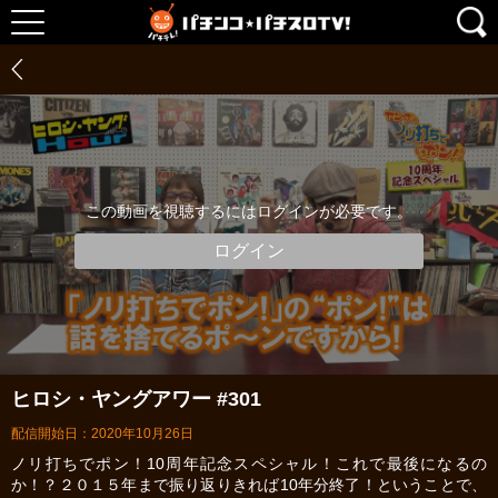
この動画を視聴するにはログインが必要です。
ログイン
ヒロシ・ヤングアワー #301
配信開始日：2020年10月26日
ノリ打ちでポン！10周年記念スペシャル！これで最後になるの
か！？２０１５年まで振り返りきれば10年分終了！ということで、