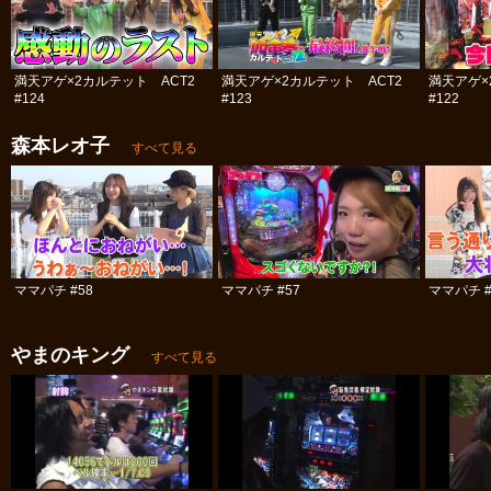
満天アゲ×2カルテット ACT2
満天アゲ×2カルテット ACT2
満天アゲ×
#124
#123
#122
森本レオ子
すべて見る
ママパチ #58
ママパチ #57
ママパチ #
やまのキング
すべて見る