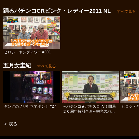
踊るパチンコCRピンク・レディー2011 NL
すべて見る
ヒロシ・ヤングアワー #301
五月女圭紀
すべて見る
ヤングのノリ打ちでポン！ #27
～パチンコ★パチスロTV！開局
ヒロシ・ヤ
２０周年特別企画～栄光のパチ
テレ！ヒストリー #1
＜ 戻る