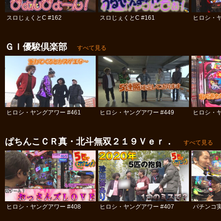
スロじぇくとC #162
スロじぇくとC #161
ヒロシ・ヤ
ＧＩ優駿倶楽部
すべて見る
ヒロシ・ヤングアワー #461
ヒロシ・ヤングアワー #449
ヒロシ・ヤ
ぱちんこＣＲ真・北斗無双２１９Ｖｅｒ．
すべて見る
ヒロシ・ヤングアワー #408
ヒロシ・ヤングアワー #407
パチンコ実