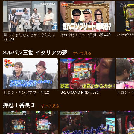
帰ってきた なんとか１ぐらんぷ
それゆけ！アツい日狙い隊 #40
ハセガワヤ
り #93
Sルパン三世 イタリアの夢
すべて見る
ヒロシ・ヤングアワー #412
S-1 GRAND PRIX #591
ヒロシ・ヤ
押忍！番長３
すべて見る