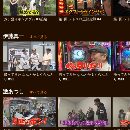
ガチ盛りキングダム #3前編
第1回 レトスロ王決定戦 #4
第1回 レ
伊藤真一
すべて見る
帰ってきた なんとか１ぐらんぷ
帰ってきた なんとか１ぐらんぷ
帰ってき
り #93
り #91
り #90
激あつし
すべて見る