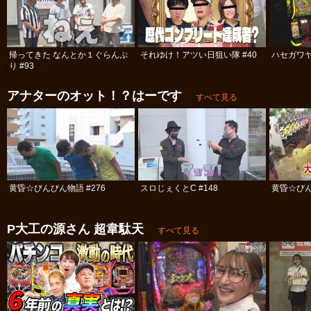
帰ってきた なんとか１ぐらんぷ
それゆけ！アツい日狙い隊 #40
ハセガワヤ
り #93
アナターのオット！？はーです
すべて見る
黄昏☆びんびん物語 #276
スロじぇくとC #148
黄昏☆びん
P大工の源さん 超韋駄天
すべて見る