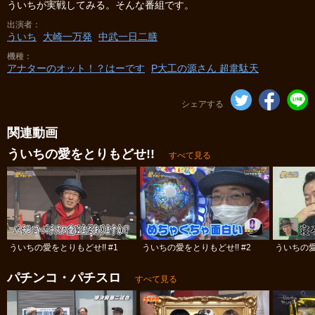
ういちが実戦してみる。そんな番組です。
出演者
ういち
大崎一万発
中武一日二膳
機種
アナターのオット！？はーです
P大工の源さん 超韋駄天
シェアする
関連動画
ういちの愛をとりもどせ!!
すべて見る
ういちの愛をとりもどせ!! #1
ういちの愛をとりもどせ!! #2
ういちの愛
パチンコ・パチスロ
すべて見る