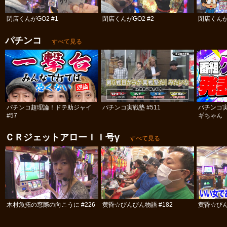
閉店くんがGO2 #1
閉店くんがGO2 #2
閉店くんがG
パチンコ
すべて見る
パチンコ超理論！ドテ助ジャイ
パチンコ実戦塾 #511
パチンコ
#57
ギちゃん 
#113
ＣＲジェットアローＩＩ号γ
すべて見る
木村魚拓の窓際の向こうに #226
黄昏☆びんびん物語 #182
黄昏☆びん