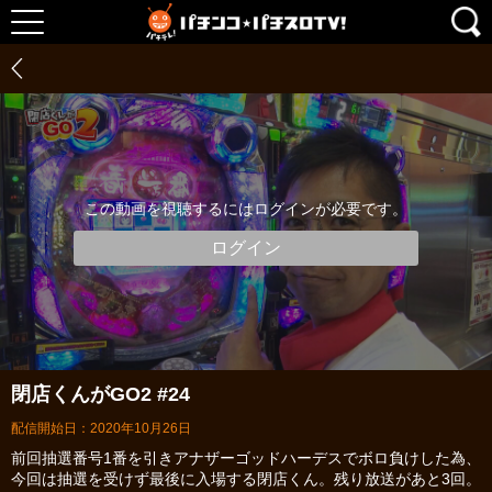
この動画を視聴するにはログインが必要です。
ログイン
閉店くんがGO2 #24
配信開始日：2020年10月26日
前回抽選番号1番を引きアナザーゴッドハーデスでボロ負けした為、
今回は抽選を受けず最後に入場する閉店くん。残り放送があと3回。