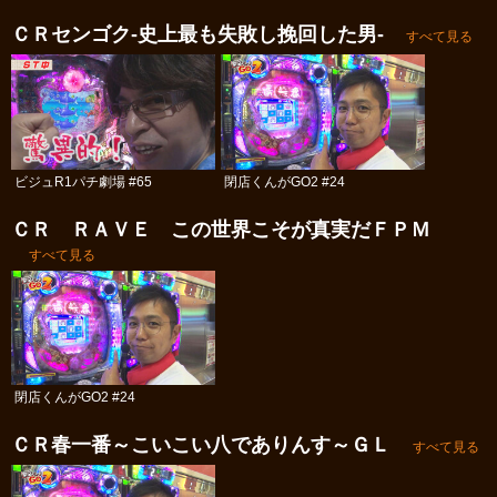
ＣＲセンゴク‐史上最も失敗し挽回した男‐
すべて見る
ビジュR1パチ劇場 #65
閉店くんがGO2 #24
ＣＲ ＲＡＶＥ この世界こそが真実だＦＰＭ
すべて見る
閉店くんがGO2 #24
ＣＲ春一番～こいこい八でありんす～ＧＬ
すべて見る