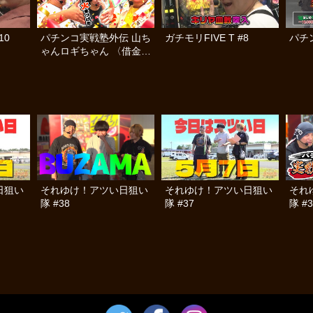
10
パチンコ実戦塾外伝 山ち
ガチモリFIVE T #8
パチン
ゃんロギちゃん 〈借金返
済弾球録〉 #112
日狙い
それゆけ！アツい日狙い
それゆけ！アツい日狙い
それ
隊 #38
隊 #37
隊 #3