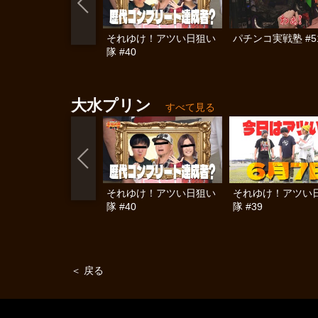
それゆけ！アツい日狙い
パチンコ実戦塾 #5
隊 #40
大水プリン
すべて見る
それゆけ！アツい日狙い
それゆけ！アツい
隊 #40
隊 #39
＜ 戻る