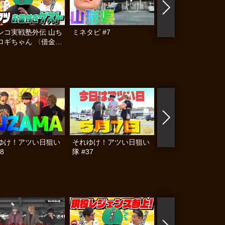
ンコ実戦塾外伝 山ち
ミネタビ #7
女王パチ☆と4人の
ロギちゃん 〈借金返
パチプロ2nd #8
録〉 #111
ゆけ！アツい日狙い
それゆけ！アツい日狙い
それゆけ！アツい日
8
隊 #37
隊 #36