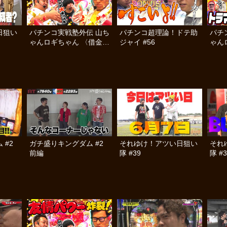
日狙い
パチンコ実戦塾外伝 山ち
パチンコ超理論！ドテ助
パチ
ゃんロギちゃん 〈借金返
ジャイ #56
ゃん
済弾球録〉 #112
済弾球
 #2
ガチ盛りキングダム #2
それゆけ！アツい日狙い
それ
前編
隊 #39
隊 #3