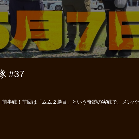
#37
」前半戦！前回は「ムム２勝目」という奇跡の実戦で、メンバ