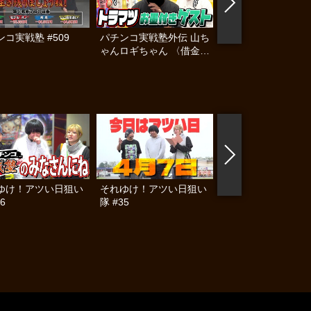
コ実戦塾 #509
パチンコ実戦塾外伝 山ち
ガチモリFIVE T #7
ゃんロギちゃん 〈借金返
済弾球録〉 #111
ゆけ！アツい日狙い
それゆけ！アツい日狙い
それゆけ！アツい日
6
隊 #35
隊 #34