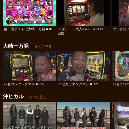
第一回ゲストは大崎一万発 #36
アダルト～大人のパチ＆スロ
ヤングのノ
#30
大崎一万発
すべて見る
ハセガワヤングマン #196
ハセガワヤングマン #195
ハセガワヤ
沖ヒカル
すべて見る