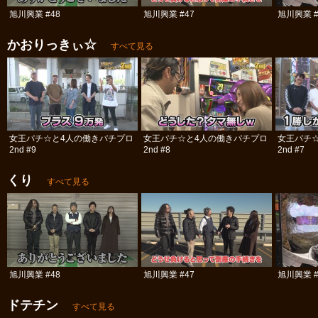
旭川興業 #48
旭川興業 #47
旭川興業 #
かおりっきぃ☆
すべて見る
女王パチ☆と4人の働きパチプロ
女王パチ☆と4人の働きパチプロ
女王パチ
2nd #9
2nd #8
2nd #7
くり
すべて見る
旭川興業 #48
旭川興業 #47
旭川興業 #
ドテチン
すべて見る