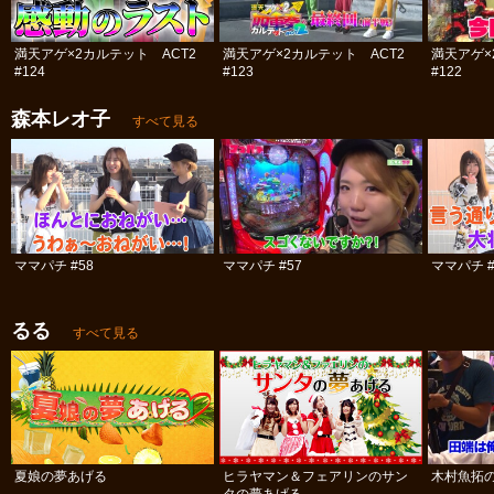
満天アゲ×2カルテット ACT2
満天アゲ×2カルテット ACT2
満天アゲ×
#124
#123
#122
森本レオ子
すべて見る
ママパチ #58
ママパチ #57
ママパチ #
るる
すべて見る
夏娘の夢あげる
ヒラヤマン＆フェアリンのサン
木村魚拓の