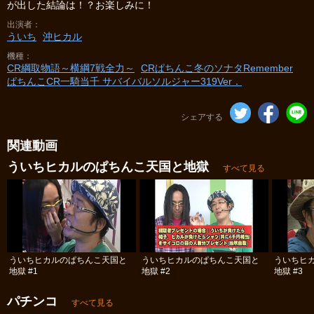
が出した結論は！？お楽しみに！
出演者
ういち
沖ヒカル
機種
CR綱取物語～横綱7戦全力～
CRぱちんこ冬のソナタRemember
ぱちんこCR一騎当千 サバイバルソルジャー319Ver．
シェアする
関連動画
ういちヒカルのぱちんこ天国と地獄
すべて見る
ういちヒカルのぱちんこ天国と
ういちヒカルのぱちんこ天国と
ういちヒ
地獄 #1
地獄 #2
地獄 #3
パチンコ
すべて見る