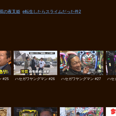
終焉の夜叉姫
e転生したらスライムだった件2
#25
ハセガワヤングマン #26
ハセガワヤングマン #27
ハセ