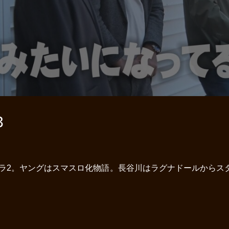
3
スラ2。ヤングはスマスロ化物語。長谷川はラグナドールからス