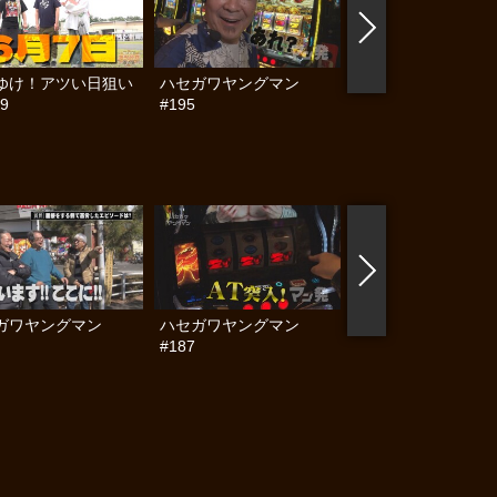
ゆけ！アツい日狙い
ハセガワヤングマン
帰ってきた なんと
9
#195
らんぷり #91
ガワヤングマン
ハセガワヤングマン
ハセガワヤングマン
#187
#186