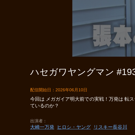
ハセガワヤングマン #19
配信開始日：2026年06月10日
今回は メガガイア明大前での実戦！万発は 転
ているのか？
出演者
大崎一万発
ヒロシ・ヤング
リスキー長谷川