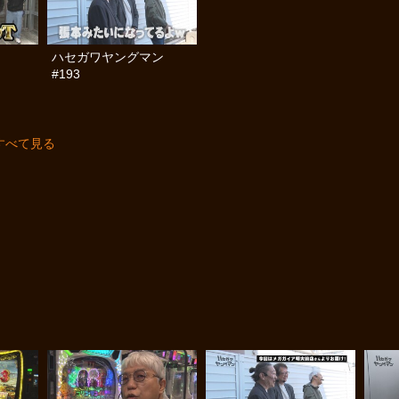
ハセガワヤングマン
#193
すべて見る