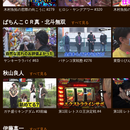
木村魚拓の窓際の向こうに #279
ヒロシ・ヤングアワー #320
木村魚拓の
ぱちんこＣＲ真・北斗無双
すべて見る
ヤンキーララバイ #63
パチンコ実戦塾 #276
黄昏☆びん
秋山良人
すべて見る
ガチ盛りキングダム #3前編
第1回 レトスロ王決定戦 #4
第1回 レ
伊藤真一
すべて見る