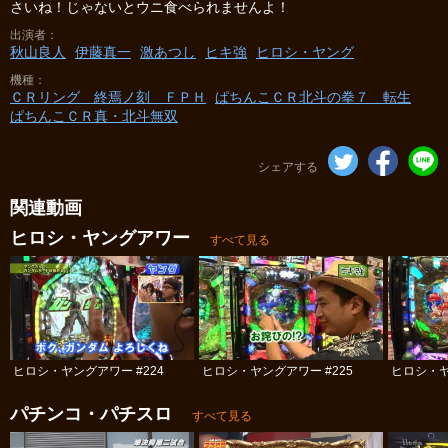
さいね！じゃないとウニ食べられませんよ！
出演者
秋山良人
伊藤真一
激あつし
ヒキ強
ヒロシ・ヤング
機種
ＣＲリング 終焉ノ刻 ＦＰＨ
ぱちんこＣＲ北斗の拳７ 転生
ぱちんこＣＲ真・北斗無双
シェアする
関連動画
ヒロシ・ヤングアワー
すべて見る
ヒロシ・ヤングアワー #224
ヒロシ・ヤングアワー #225
ヒロシ・ヤ
パチンコ・パチスロ
すべて見る