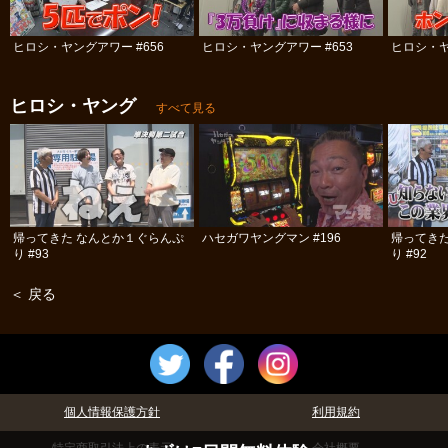
ヒロシ・ヤングアワー #656
ヒロシ・ヤングアワー #653
ヒロシ・ヤ
ヒロシ・ヤング
すべて見る
帰ってきた なんとか１ぐらんぷ
ハセガワヤングマン #196
帰ってき
り #93
り #92
＜ 戻る
個人情報保護方針
利用規約