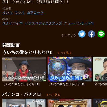
戻すことができるか！？寝る奴は消毒だ！！
出演者
ういち
ウシオ
山本コーラ
機種
スナイパイ71
パチスロディスクアップ
ニューパルサーSPII
シェアする
関連動画
ういちの愛をとりもどせ!!
すべて見る
ういちの愛をとりもどせ!! #1
ういちの愛をとりもどせ!! #2
ういちの愛
パチンコ・パチスロ
すべて見る