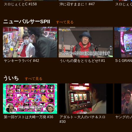
スロじぇくとC #158
沖に召すままに！ #47
スロじぇくと
ニューパルサーSPII
すべて見る
ヤンキーララバイ #42
ういちの愛をとりもどせ!! #1
S-1 GRAN
ういち
すべて見る
第一回ゲストは大崎一万発 #36
アダルト～大人のパチ＆スロ
ヤングのノ
#30