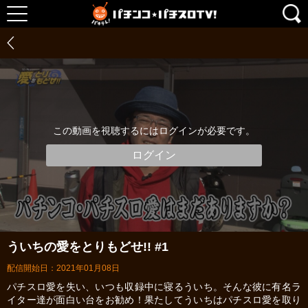
この動画を視聴するにはログインが必要です。
ログイン
ういちの愛をとりもどせ!! #1
配信開始日：2021年01月08日
パチスロ愛を失い、いつも収録中に寝るういち。そんな彼に有名ラ
イター達が面白い台をお勧め！果たしてういちはパチスロ愛を取り