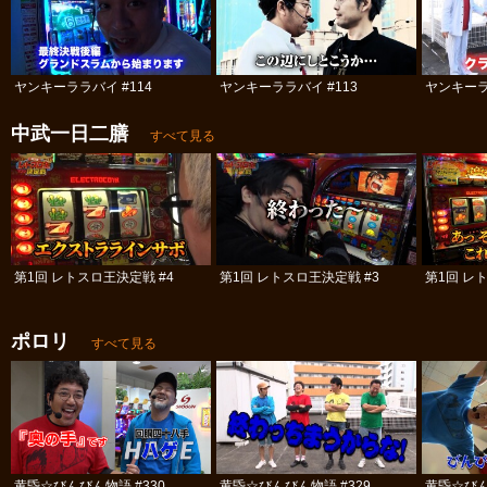
ヤンキーララバイ #114
ヤンキーララバイ #113
ヤンキーラ
中武一日二膳
すべて見る
第1回 レトスロ王決定戦 #4
第1回 レトスロ王決定戦 #3
第1回 レ
ポロリ
すべて見る
黄昏☆びんびん物語 #330
黄昏☆びんびん物語 #329
黄昏☆びん