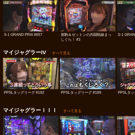
S-1 GRAND PRIX #657
射駒＆ゼットンの共闘戦線まっ
S-1 GRAN
しぐら！ #3
マイジャグラーIV
すべて見る
PPSLタッグリーグ #192
PPSLタッグリーグ #189
PPSLタッ
マイジャグラーＩＩＩ
すべて見る