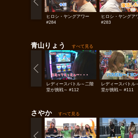
ヒロシ・ヤングアワー
ヒロシ・ヤングア
#284
#283
青山りょう
すべて見る
レディースバトル～二階
レディースバトル
堂が挑戦～ #112
堂が挑戦～ #111
さやか
すべて見る