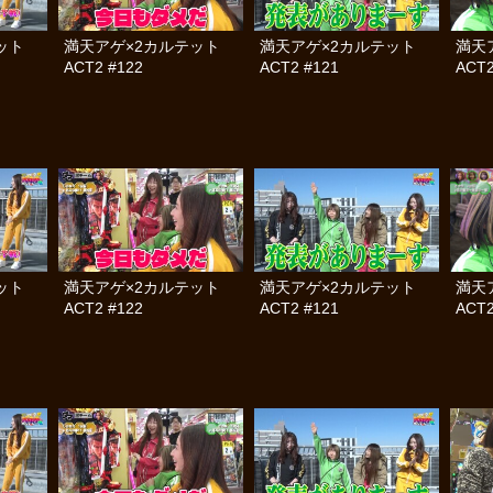
テット
満天アゲ×2カルテット
満天アゲ×2カルテット
満天
ACT2 #122
ACT2 #121
ACT2
テット
満天アゲ×2カルテット
満天アゲ×2カルテット
満天
ACT2 #122
ACT2 #121
ACT2