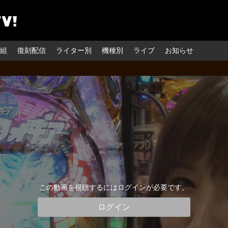
組
復刻配信
ライター別
機種別
ライブ
お知らせ
この動画を視聴するにはログインが必要です。
ログイン