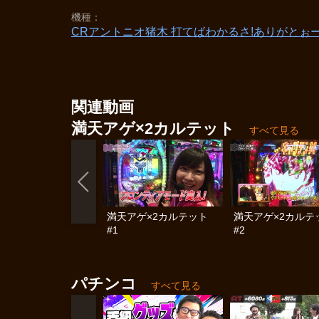
機種
CRアントニオ猪木 打てばわかるさ!ありがとぉー!
関連動画
満天アゲ×2カルテット
すべて見る
満天アゲ×2カルテット
満天アゲ×2カルテ
#1
#2
パチンコ
すべて見る