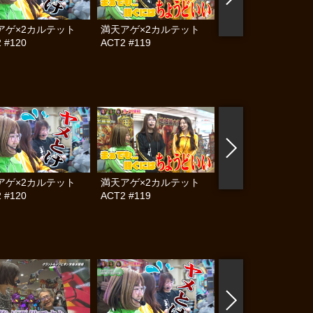
アゲ×2カルテット
満天アゲ×2カルテット
帰ってきた なんと
 #120
ACT2 #119
らんぷり #83
アゲ×2カルテット
満天アゲ×2カルテット
満天アゲ×2カル
 #120
ACT2 #119
ACT2 #118