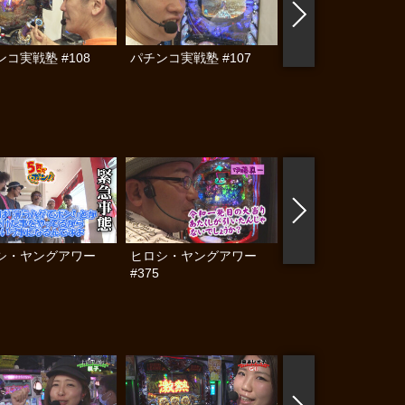
コ実戦塾 #108
パチンコ実戦塾 #107
パチってる場合です
#105
シ・ヤングアワー
ヒロシ・ヤングアワー
ヒロシ・ヤングアワ
#375
#371