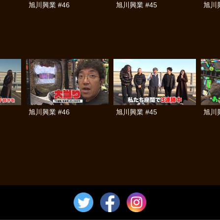
旭川興業 #46
旭川興業 #45
旭川興
旭川興業 #46
旭川興業 #45
旭川興