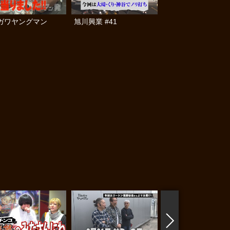
ガワヤングマン
旭川興業 #41