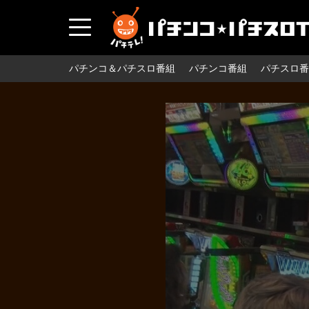
パチンコ＆パチスロ番組
パチンコ番組
パチスロ番