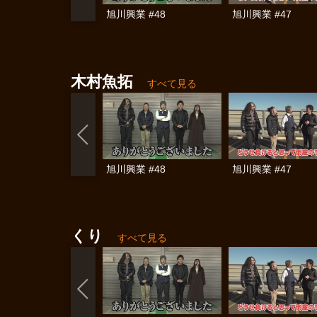
旭川興業 #48
旭川興業 #47
木村魚拓
すべて見る
旭川興業 #48
旭川興業 #47
くり
すべて見る