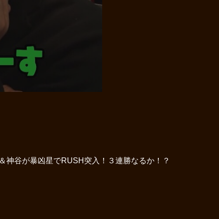
＆神谷が暴凶星でRUSH突入！３連勝なるか！？