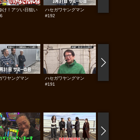
ゆけ！アツい日狙い
ハセガワヤングマン
ガチモリFIVE T #4
6
#192
ガワヤングマン
ハセガワヤングマン
ハセガワヤングマン
#191
#190