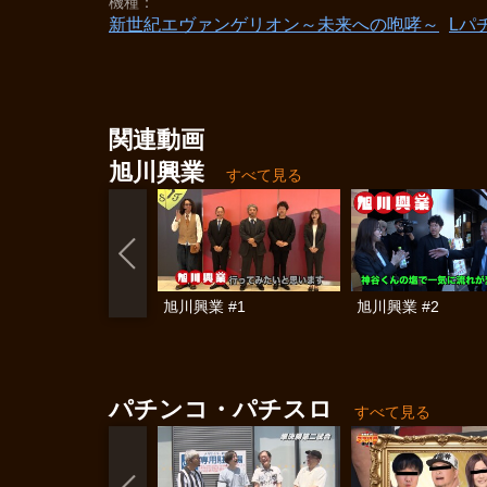
機種
新世紀エヴァンゲリオン～未来への咆哮～
Lパ
関連動画
旭川興業
すべて見る
旭川興業 #1
旭川興業 #2
パチンコ・パチスロ
すべて見る