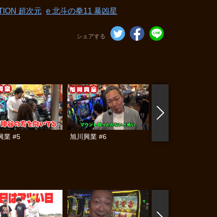
TION 超次元
e 北斗の拳11 暴凶星
シェアする
業 #5
旭川興業 #6
旭川興業 #7