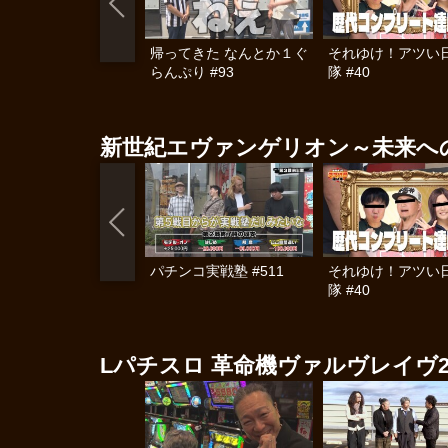
帰ってきた なんとか１ぐ
それゆけ！アツい
らんぷり #93
隊 #40
新世紀エヴァンゲリオン～未来へ
パチンコ実戦塾 #511
それゆけ！アツい
隊 #40
Lパチスロ 革命機ヴァルヴレイヴ