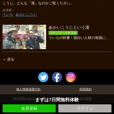
こうじ。どんな「漢」なのかご覧ください。
出演者
ういち
あかいこうじ
あかいこうじという漢
パチンコ・パチスロ
ういちの特番！面白い人材の発掘に定評のあるういち。そのういちが「とても変わっています」と皆様にご紹介するのが漫画家あかいこうじ。どんな「漢」なのかご覧ください。
＜ 戻る
個人情報保護方針
利用規約
特定商取引法上の表示
会社概要
まずは7日間無料体験
©パチテレ！
会員登録
ログイン