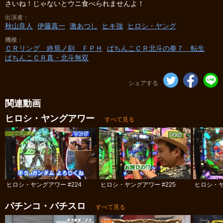
さいね！じゃないとウニ食べられませんよ！
出演者
秋山良人
伊藤真一
激あつし
ヒキ強
ヒロシ・ヤング
機種
ＣＲリング 終焉ノ刻 ＦＰＨ
ぱちんこＣＲ北斗の拳７ 転生
ぱちんこＣＲ真・北斗無双
シェアする
関連動画
ヒロシ・ヤングアワー
すべて見る
ヒロシ・ヤングアワー #224
ヒロシ・ヤングアワー #225
ヒロシ・ヤ
パチンコ・パチスロ
すべて見る