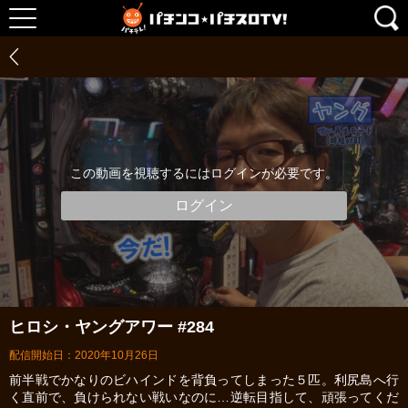
この動画を視聴するにはログインが必要です。
ログイン
ヒロシ・ヤングアワー #284
配信開始日：2020年10月26日
前半戦でかなりのビハインドを背負ってしまった５匹。利尻島へ行
く直前で、負けられない戦いなのに…逆転目指して、頑張ってくだ