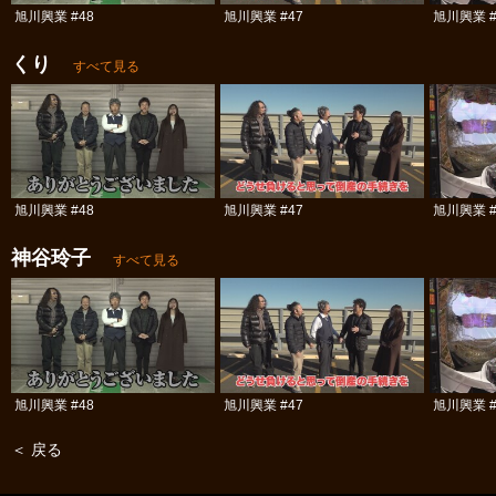
旭川興業 #48
旭川興業 #47
旭川興業 #
くり
すべて見る
旭川興業 #48
旭川興業 #47
旭川興業 #
神谷玲子
すべて見る
旭川興業 #48
旭川興業 #47
旭川興業 #
＜ 戻る