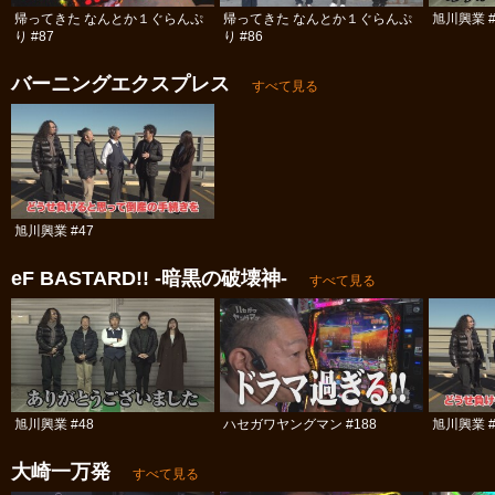
帰ってきた なんとか１ぐらんぷ
帰ってきた なんとか１ぐらんぷ
旭川興業 #
り #87
り #86
バーニングエクスプレス
すべて見る
旭川興業 #47
eF BASTARD!! ‐暗黒の破壊神‐
すべて見る
旭川興業 #48
ハセガワヤングマン #188
旭川興業 #
大崎一万発
すべて見る