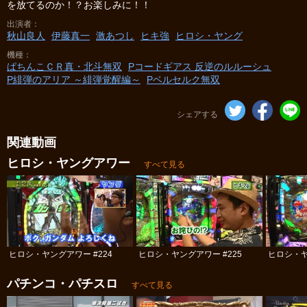
を放てるのか！？お楽しみに！！
出演者
秋山良人
伊藤真一
激あつし
ヒキ強
ヒロシ・ヤング
機種
ぱちんこＣＲ真・北斗無双
Pコードギアス 反逆のルルーシュ
P緋弾のアリア ～緋弾覚醒編～
Pベルセルク無双
シェアする
関連動画
ヒロシ・ヤングアワー
すべて見る
ヒロシ・ヤングアワー #224
ヒロシ・ヤングアワー #225
ヒロシ・ヤ
パチンコ・パチスロ
すべて見る