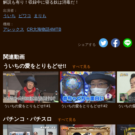
解説も有り！収録中に寝る奴は消毒だ！
出演者
ういち
ビワコ
まりも
機種
アレックス
CR大海物語4MTB
シェアする
関連動画
ういちの愛をとりもどせ!!
すべて見る
ういちの愛をとりもどせ!! #1
ういちの愛をとりもどせ!! #2
ういちの愛
パチンコ・パチスロ
すべて見る