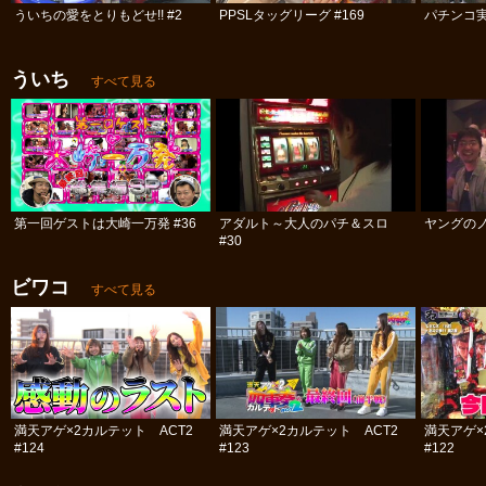
ういちの愛をとりもどせ!! #2
PPSLタッグリーグ #169
パチンコ実
ういち
すべて見る
第一回ゲストは大崎一万発 #36
アダルト～大人のパチ＆スロ
ヤングのノ
#30
ビワコ
すべて見る
満天アゲ×2カルテット ACT2
満天アゲ×2カルテット ACT2
満天アゲ×
#124
#123
#122