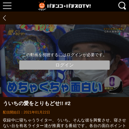
この動画を視聴するにはログインが必要です。
ログイン
ういちの愛をとりもどせ!! #2
配信開始日：2021年01月22日
収録中に寝ちゃうライター、ういち。そんな彼を興奮させ、寝させ
ない台を有名ライター達が推薦する番組です。各台の面白ポイント