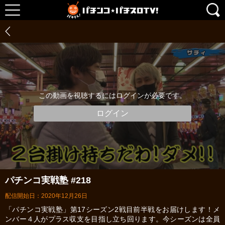
この動画を視聴するにはログインが必要です。
ログイン
パチンコ実戦塾 #218
配信開始日：2020年12月26日
「パチンコ実戦塾」第17シーズン2戦目前半戦をお届けします！メ
ンバー４人がプラス収支を目指し立ち回ります。今シーズンは全員