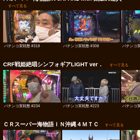
すべて見る
パチンコ実戦塾 #318
パチンコ実戦塾 #308
パチンコ実
CRF戦姫絶唱シンフォギアLIGHT ver．
すべて見る
パチンコ実戦塾 #234
パチンコ実戦塾 #223
パチンコ実
ＣＲスーパー海物語ＩＮ沖縄４ＭＴＣ
すべて見る