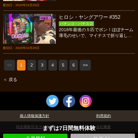
の中日で、ホールは大盛況！５匹の勝
配信日：2020年10月26日
敗の行方は！？
ヒロシ・ヤングアワー #352
パチンコ・パチスロ
2018年最後の５匹でポン！ほぼチーム
薄毛のせいで、マイナスで折り返した
前回。果たして、チーム薄毛はこのま
まで終わってしまうのか！？大逆転劇
配信日：2020年10月26日
はあるのか！？
<<
1
2
3
4
5
6
>>
＜ 戻る
個人情報保護方針
利用規約
特定商取引法上の表示
会社概要
まずは7日間無料体験