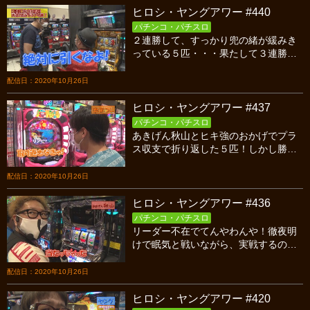
ヒロシ・ヤングアワー #440
パチンコ・パチスロ
２連勝して、すっかり兜の緒が緩みき
っている５匹・・・果たして３連勝は
あるのか！？そして、紫王子の活躍や
いかに！？イトシンは、今回もディス
配信日：2020年10月26日
クアップで・・・
ヒロシ・ヤングアワー #437
パチンコ・パチスロ
あきげん秋山とヒキ強のおかげでプラ
ス収支で折り返した５匹！しかし勝利
目前で、ディレクターの判断ミスでマ
イナス！？果たして、ディレクターの
配信日：2020年10月26日
窮地を救うのは誰！？
ヒロシ・ヤングアワー #436
パチンコ・パチスロ
リーダー不在でてんやわんや！徹夜明
けで眠気と戦いながら、実戦するのは
誰！？２連勝がかかった大事な戦いな
のに、パッとしない５匹みたいなもん
配信日：2020年10月26日
たちの運命やいかに！？
ヒロシ・ヤングアワー #420