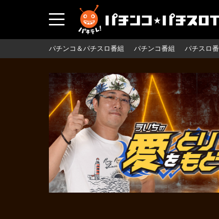
パチンコ＆パチスロ番組
パチンコ番組
パチスロ番