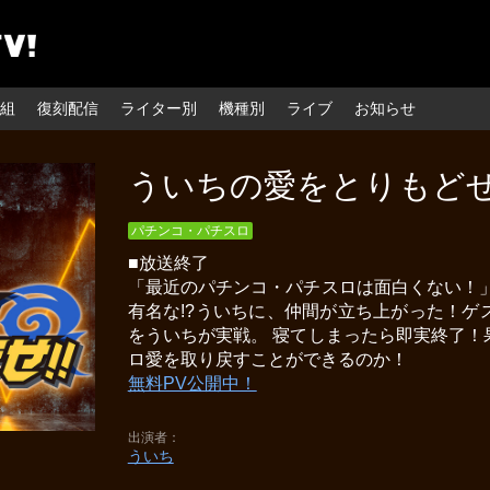
組
復刻配信
ライター別
機種別
ライブ
お知らせ
ういちの愛をとりもどせ!
パチンコ・パチスロ
■放送終了
「最近のパチンコ・パチスロは面白くない！
有名な!?ういちに、仲間が立ち上がった！
をういちが実戦。 寝てしまったら即実終了
ロ愛を取り戻すことができるのか！
無料PV公開中！
出演者
ういち